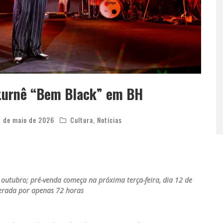
 turnê “Bem Black” em BH
7 de maio de 2026
Cultura
,
Notícias
outubro; pré-venda começa na próxima terça-feira, dia 12 de
berada por apenas 72 horas