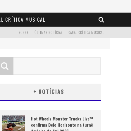
L CRÍTICA MUSICAL
SOBRE
ÚLTIMAS NOTÍCIAS
CANAL CRÍTICA MUSICAL
+ NOTÍCIAS
Hot Wheels Monster Trucks Live™
confirma Belo Horizonte na turnê
América do Sul 2027