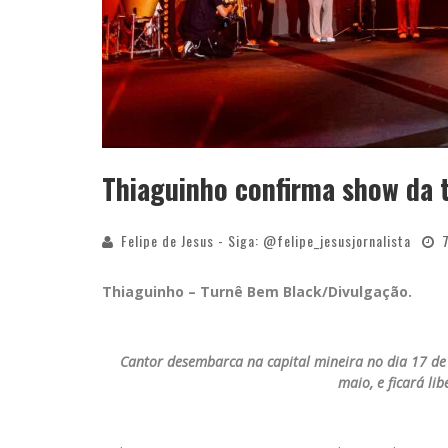
Thiaguinho confirma show da
Felipe de Jesus - Siga: @felipe_jesusjornalista
Thiaguinho – Turnê Bem Black/Divulgação.
Cantor desembarca na capital mineira no dia 17 de 
maio, e ficará li