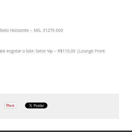
 Belo Horizonte – MG, 31275-000
até esgotar o lote: Setor Vip – R$110,00 |Lounge Front