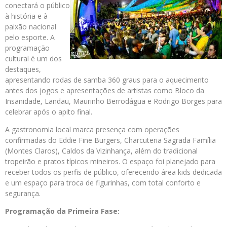
conectará o público
à história e à
paixão nacional
pelo esporte. A
programação
cultural é um dos
destaques,
apresentando rodas de samba 360 graus para o aquecimento
antes dos jogos e apresentações de artistas como Bloco da
Insanidade, Landau, Maurinho Berrodágua e Rodrigo Borges para
celebrar após o apito final.
A gastronomia local marca presença com operações
confirmadas do Eddie Fine Burgers, Charcuteria Sagrada Família
(Montes Claros), Caldos da Vizinhança, além do tradicional
tropeirão e pratos típicos mineiros. O espaço foi planejado para
receber todos os perfis de público, oferecendo área kids dedicada
e um espaço para troca de figurinhas, com total conforto e
segurança.
Programação da Primeira Fase: