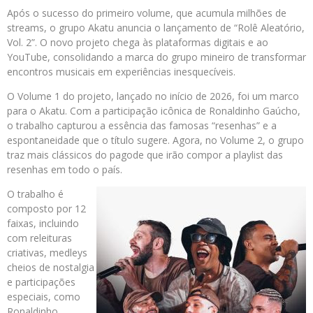
Após o sucesso do primeiro volume, que acumula milhões de
streams, o grupo Akatu anuncia o lançamento de “Rolê Aleatório,
Vol. 2”. O novo projeto chega às plataformas digitais e ao
YouTube, consolidando a marca do grupo mineiro de transformar
encontros musicais em experiências inesquecíveis.
O Volume 1 do projeto, lançado no início de 2026, foi um marco
para o Akatu. Com a participação icônica de Ronaldinho Gaúcho,
o trabalho capturou a essência das famosas “resenhas” e a
espontaneidade que o título sugere. Agora, no Volume 2, o grupo
traz mais clássicos do pagode que irão compor a playlist das
resenhas em todo o país.
O trabalho é
composto por 12
faixas, incluindo
com releituras
criativas, medleys
cheios de nostalgia
e participações
especiais, como
Ronaldinho