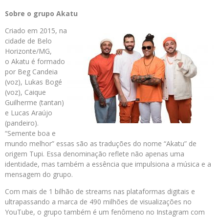
Sobre o grupo Akatu
Criado em 2015, na
cidade de Belo
Horizonte/MG,
o Akatu é formado
por Beg Candeia
(voz), Lukas Bogé
(voz), Caique
Guilherme (tantan)
e Lucas Araújo
(pandeiro).
“Semente boa e
mundo melhor” essas são as traduções do nome “Akatu” de
origem Tupi. Essa denominação reflete não apenas uma
identidade, mas também a essência que impulsiona a música e a
mensagem do grupo.
Com mais de 1 bilhão de streams nas plataformas digitais e
ultrapassando a marca de 490 milhões de visualizações no
YouTube, o grupo também é um fenômeno no Instagram com