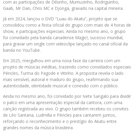
com as participações de Dilsinho, Mumuzinho, Rodriguinho,
Gaab, Mr Dan, Chris MC e Djonga, gravado na capital mineira.
Já em 2024, lançou o DVD “Luau do Akatu”, projeto que se
consolidou como a festa oficial do grupo com mais de 4 horas de
show, e participações especiais. Ainda no mesmo ano, o grupo
foi convidado pela banda canadense Magic!, sucesso mundial,
para gravar um single com videoclipe lançado no canal oficial da
banda no YouTube.
Em 2025, mergulhou em uma nova fase da carreira com um
projeto de músicas inéditas, trazendo como convidados especiais
Péricles, Turma do Pagode e Vitinho. A proposta revela o lado
mais sensível, autoral e maduro do grupo, reafirmando sua
autenticidade, identidade musical e conexão com o público.
Ainda no mesmo ano, foi convidado por Ivete Sangalo para dividir
o palco em uma apresentação especial da cantora, com uma
canção registrada ao vivo. O grupo também recebeu os convites
de Léo Santana, Ludmilla e Péricles para cantarem juntos,
reforçando o reconhecimento e o prestígio do Akatu entre
grandes nomes da música brasileira.