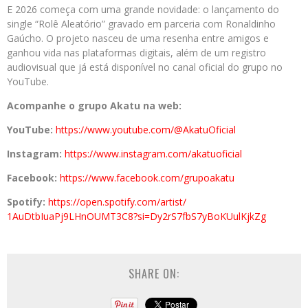
E 2026 começa com uma grande novidade: o lançamento do
single “Rolê Aleatório” gravado em parceria com Ronaldinho
Gaúcho. O projeto nasceu de uma resenha entre amigos e
ganhou vida nas plataformas digitais, além de um registro
audiovisual que já está disponível no canal oficial do grupo no
YouTube.
Acompanhe o grupo Akatu na web:
YouTube:
https://www.youtube.
com/@AkatuOficial
Instagram:
https://www.
instagram.com/akatuoficial
Facebook:
https://www.
facebook.com/grupoakatu
Spotify:
https://open.spotify.
com/artist/
1AuDtbIuaPj9LHnOUMT3C8?si=
Dy2rS7fbS7yBoKUulKjkZg
SHARE ON: