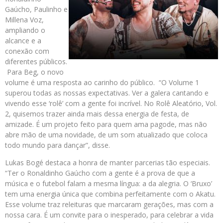
Gaúcho, Paulinho e
Millena Voz,
ampliando o
alcance e a
conexão com
diferentes públicos.
Para Beg, o novo
volume é uma resposta ao carinho do público. “O Volume 1
superou todas as nossas expectativas. Ver a galera cantando e
vivendo esse ‘rolê’ com a gente foi incrível. No Rolê Aleatório, Vol.
2, quisemos trazer ainda mais dessa energia de festa, de
amizade. É um projeto feito para quem ama pagode, mas não
abre mão de uma novidade, de um som atualizado que coloca
todo mundo para dançar”, disse.
Lukas Bogé destaca a honra de manter parcerias tão especiais.
“Ter o Ronaldinho Gaúcho com a gente é a prova de que a
música e o futebol falam a mesma língua: a da alegria. O ‘Bruxo’
tem uma energia única que combina perfeitamente com o Akatu.
Esse volume traz releituras que marcaram gerações, mas com a
nossa cara. É um convite para o inesperado, para celebrar a vida