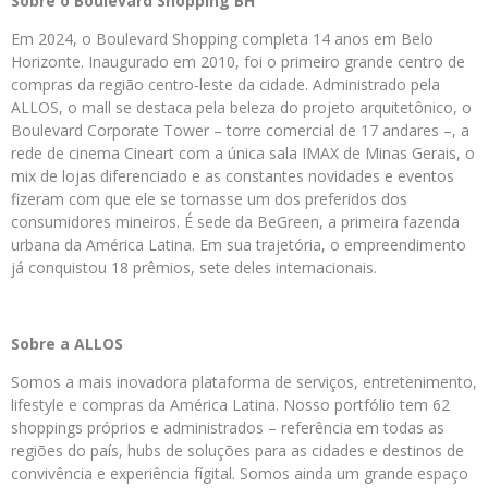
Sobre o Boulevard Shopping BH
Em 2024, o Boulevard Shopping completa 14 anos em Belo
Horizonte. Inaugurado em 2010, foi o primeiro grande centro de
compras da região centro-leste da cidade. Administrado pela
ALLOS, o mall se destaca pela beleza do projeto arquitetônico, o
Boulevard Corporate Tower – torre comercial de 17 andares –, a
rede de cinema Cineart com a única sala IMAX de Minas Gerais, o
mix de lojas diferenciado e as constantes novidades e eventos
fizeram com que ele se tornasse um dos preferidos dos
consumidores mineiros. É sede da BeGreen, a primeira fazenda
urbana da América Latina. Em sua trajetória, o empreendimento
já conquistou 18 prêmios, sete deles internacionais.
Sobre a ALLOS
Somos a mais inovadora plataforma de serviços, entretenimento,
lifestyle e compras da América Latina. Nosso portfólio tem 62
shoppings próprios e administrados – referência em todas as
regiões do país, hubs de soluções para as cidades e destinos de
convivência e experiência fígital. Somos ainda um grande espaço