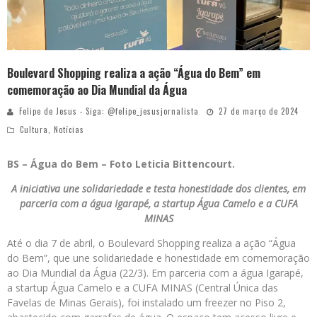
Boulevard Shopping realiza a ação “Água do Bem” em
comemoração ao Dia Mundial da Água
Felipe de Jesus - Siga: @felipe_jesusjornalista
27 de março de 2024
Cultura
,
Notícias
BS – Água do Bem – Foto Leticia Bittencourt.
A iniciativa une solidariedade e testa honestidade dos clientes, em
parceria com a água Igarapé, a startup Água Camelo e a CUFA
MINAS
Até o dia 7 de abril, o Boulevard Shopping realiza a ação “Água
do Bem”, que une solidariedade e honestidade em comemoração
ao Dia Mundial da Água (22/3). Em parceria com a água Igarapé,
a startup Água Camelo e a CUFA MINAS (Central Única das
Favelas de Minas Gerais), foi instalado um freezer no Piso 2,