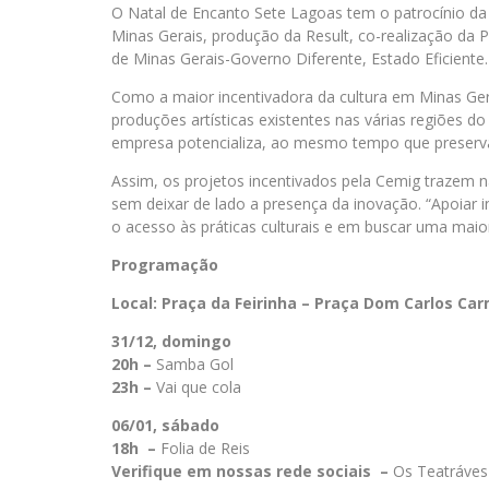
O Natal de Encanto Sete Lagoas tem o patrocínio da 
Minas Gerais, produção da Result, co-realização da 
de Minas Gerais-Governo Diferente, Estado Eficiente.
Como a maior incentivadora da cultura em Minas Gera
produções artísticas existentes nas várias regiões do
empresa potencializa, ao mesmo tempo que preserva
Assim, os projetos incentivados pela Cemig trazem na
sem deixar de lado a presença da inovação. “Apoiar 
o acesso às práticas culturais e em buscar uma maior
Programação
Local: Praça da Feirinha – Praça Dom Carlos Ca
31/12, domingo
20h –
Samba Gol
23h –
Vai que cola
06/01, sábado
18h –
Folia de Reis
Verifique em nossas rede sociais –
Os Teatráves 