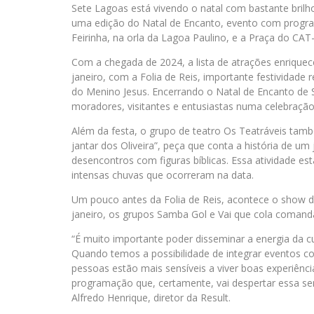
Sete Lagoas está vivendo o natal com bastante brilh
uma edição do Natal de Encanto, evento com program
Feirinha, na orla da Lagoa Paulino, e a Praça do CAT-
Com a chegada de 2024, a lista de atrações enrique
janeiro, com a Folia de Reis, importante festividade
do Menino Jesus. Encerrando o Natal de Encanto de 
moradores, visitantes e entusiastas numa celebraçã
Além da festa, o grupo de teatro Os Teatráveis tam
jantar dos Oliveira”, peça que conta a história de u
desencontros com figuras bíblicas. Essa atividade es
intensas chuvas que ocorreram na data.
Um pouco antes da Folia de Reis, acontece o show de
janeiro, os grupos Samba Gol e Vai que cola comand
“É muito importante poder disseminar a energia da c
Quando temos a possibilidade de integrar eventos co
pessoas estão mais sensíveis a viver boas experiênc
programação que, certamente, vai despertar essa sen
Alfredo Henrique, diretor da Result.