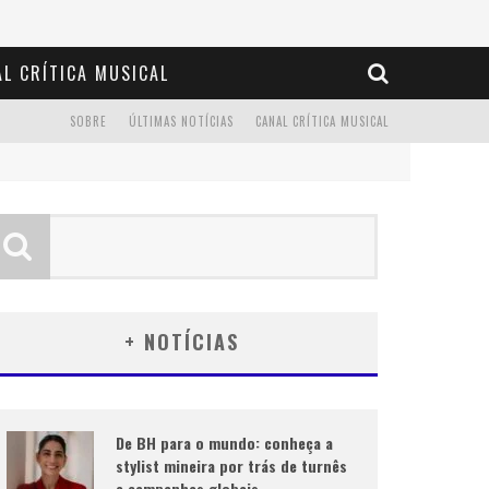
L CRÍTICA MUSICAL
SOBRE
ÚLTIMAS NOTÍCIAS
CANAL CRÍTICA MUSICAL
+ NOTÍCIAS
De BH para o mundo: conheça a
stylist mineira por trás de turnês
e campanhas globais