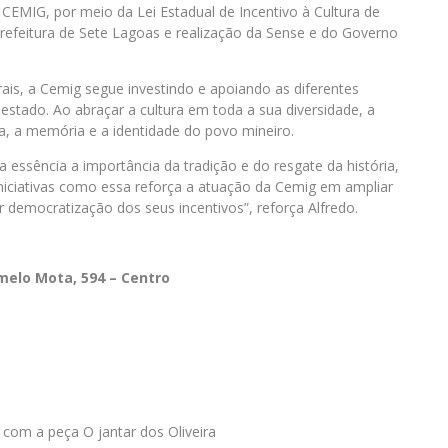
CEMIG, por meio da Lei Estadual de Incentivo à Cultura de
Prefeitura de Sete Lagoas e realização da Sense e do Governo
is, a Cemig segue investindo e apoiando as diferentes
 estado. Ao abraçar a cultura em toda a sua diversidade, a
, a memória e a identidade do povo mineiro.
 essência a importância da tradição e do resgate da história,
iniciativas como essa reforça a atuação da Cemig em ampliar
 democratização dos seus incentivos”, reforça Alfredo.
rmelo Mota, 594 – Centro
com a peça O jantar dos Oliveira