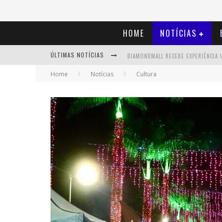
HOME
NOTÍCIAS
ÚLTIMAS NOTÍCIAS
Home
Notícias
Cultura