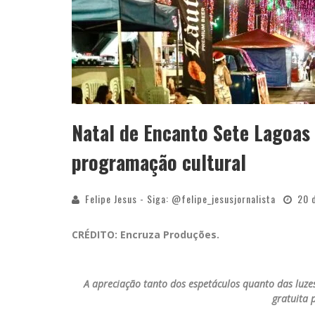
Natal de Encanto Sete Lagoas
programação cultural
Felipe Jesus - Siga: @felipe_jesusjornalista
20 
CRÉDITO: Encruza Produções.
A apreciação tanto dos espetáculos quanto das luzes
gratuita 