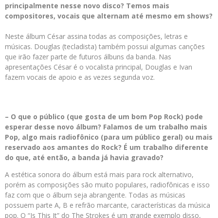
principalmente nesse novo disco? Temos mais
compositores, vocais que alternam até mesmo em shows?
Neste álbum César assina todas as composições, letras e
músicas. Douglas (tecladista) também possui algumas canções
que irão fazer parte de futuros álbuns da banda. Nas
apresentações César é o vocalista principal, Douglas e Ivan
fazem vocais de apoio e as vezes segunda voz.
– O que o público (que gosta de um bom Pop Rock) pode
esperar desse novo álbum? Falamos de um trabalho mais
Pop, algo mais radiofônico (para um público geral) ou mais
reservado aos amantes do Rock? É um trabalho diferente
do que, até então, a banda já havia gravado?
A estética sonora do álbum está mais para rock alternativo,
porém as composições são muito populares, radiofônicas e isso
faz com que o álbum seja abrangente. Todas as músicas
possuem parte A, B e refrão marcante, características da música
pop. O “Is This It” do The Strokes é um grande exemplo disso,