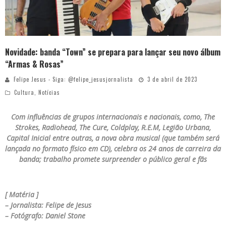
Novidade: banda “Town” se prepara para lançar seu novo álbum
“Armas & Rosas”
Felipe Jesus - Siga: @felipe_jesusjornalista
3 de abril de 2023
Cultura
,
Notícias
Com influências de grupos internacionais e nacionais, como, The
Strokes, Radiohead, The Cure, Coldplay, R.E.M, Legião Urbana,
Capital Inicial entre outras, a nova obra musical (que também será
lançada no formato físico em CD), celebra os 24 anos de carreira da
banda; trabalho promete surpreender o público geral e fãs
[ Matéria ]
– Jornalista: Felipe de Jesus
– Fotógrafo: Daniel Stone