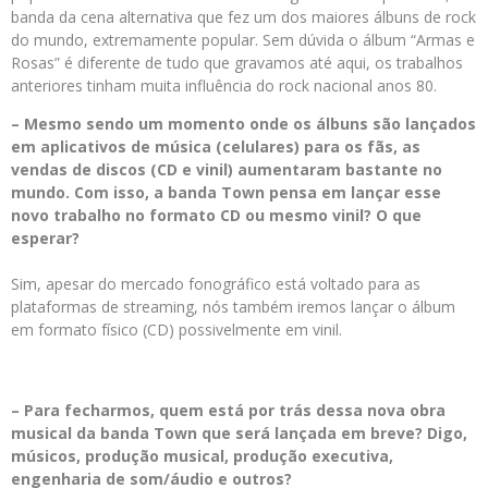
banda da cena alternativa que fez um dos maiores álbuns de rock
do mundo, extremamente popular. Sem dúvida o álbum “Armas e
Rosas” é diferente de tudo que gravamos até aqui, os trabalhos
anteriores tinham muita influência do rock nacional anos 80.
– Mesmo sendo um momento onde os álbuns são lançados
em aplicativos de música (celulares) para os fãs, as
vendas de discos (CD e vinil) aumentaram bastante no
mundo. Com isso, a banda Town pensa em lançar esse
novo trabalho no formato CD ou mesmo vinil? O que
esperar?
Sim, apesar do mercado fonográfico está voltado para as
plataformas de streaming, nós também iremos lançar o álbum
em formato físico (CD) possivelmente em vinil.
– Para fecharmos, quem está por trás dessa nova obra
musical da banda Town que será lançada em breve? Digo,
músicos, produção musical, produção executiva,
engenharia de som/áudio e outros?