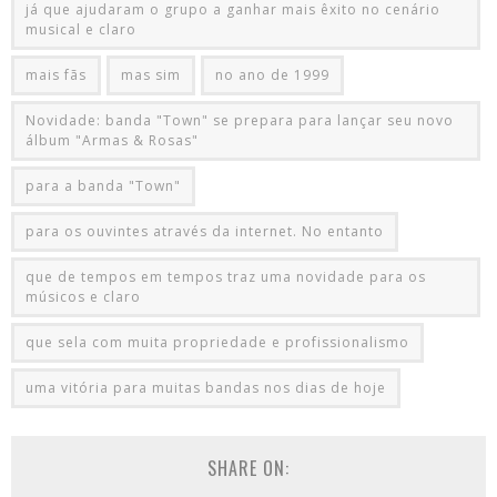
já que ajudaram o grupo a ganhar mais êxito no cenário
musical e claro
mais fãs
mas sim
no ano de 1999
Novidade: banda "Town" se prepara para lançar seu novo
álbum "Armas & Rosas"
para a banda "Town"
para os ouvintes através da internet. No entanto
que de tempos em tempos traz uma novidade para os
músicos e claro
que sela com muita propriedade e profissionalismo
uma vitória para muitas bandas nos dias de hoje
SHARE ON: