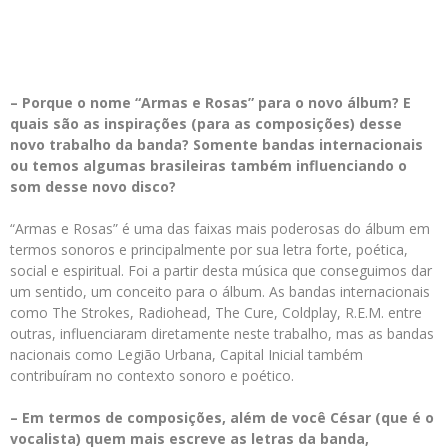
– Porque o nome “Armas e Rosas” para o novo álbum? E
quais são as inspirações (para as composições) desse
novo trabalho da banda? Somente bandas internacionais
ou temos algumas brasileiras também influenciando o
som desse novo disco?
“Armas e Rosas” é uma das faixas mais poderosas do álbum em
termos sonoros e principalmente por sua letra forte, poética,
social e espiritual. Foi a partir desta música que conseguimos dar
um sentido, um conceito para o álbum. As bandas internacionais
como The Strokes, Radiohead, The Cure, Coldplay, R.E.M. entre
outras, influenciaram diretamente neste trabalho, mas as bandas
nacionais como Legião Urbana, Capital Inicial também
contribuíram no contexto sonoro e poético.
– Em termos de composições, além de você César (que é o
vocalista) quem mais escreve as letras da banda,