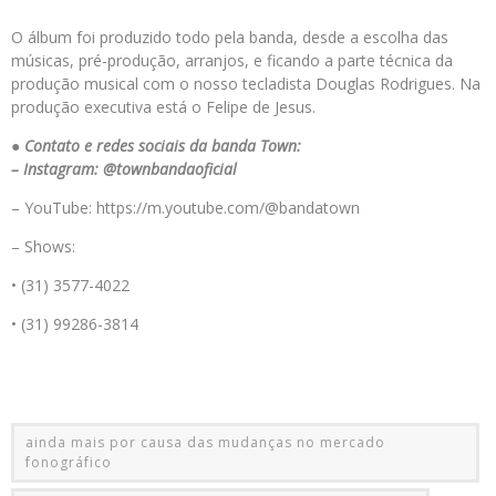
O álbum foi produzido todo pela banda, desde a escolha das
músicas, pré-produção, arranjos, e ficando a parte técnica da
produção musical com o nosso tecladista Douglas Rodrigues. Na
produção executiva está o Felipe de Jesus.
●
Contato e redes sociais da banda Town:
– Instagram: @townbandaoficial
– YouTube: https://m.youtube.com/@bandatown
– Shows:
• (31) 3577-4022
• (31) 99286-3814
ainda mais por causa das mudanças no mercado
fonográfico