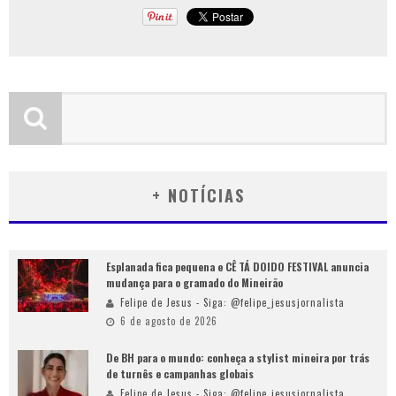
+ NOTÍCIAS
Esplanada fica pequena e CÊ TÁ DOIDO FESTIVAL anuncia
mudança para o gramado do Mineirão
Felipe de Jesus - Siga: @felipe_jesusjornalista
6 de agosto de 2026
De BH para o mundo: conheça a stylist mineira por trás
de turnês e campanhas globais
Felipe de Jesus - Siga: @felipe_jesusjornalista