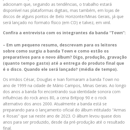
adicionam que, seguindo as tendências, o trabalho estará
disponível nas plataformas digitais, mas também, em lojas de
discos de alguns pontos de Belo Horizonte/Minas Gerais, já que
será lançado no formato físico (em CD) e talvez, em vinil.
Confira a entrevista com os integrantes da banda “Town”:
– Em um pequeno resumo, descrevam para os leitores
sobre como surgiu a banda Town e como estão os
preparativos para o novo álbum? Digo, produção, gravação
(quanto tempo gasto) até a entrega do produto final que
é o disco. Quando ele será lançado? (média de tempo).
Os irmãos César, Douglas e Ivan formaram a banda Town no
ano de 1999 na cidade de Mário Campos, Minas Gerais. Ao longo
dos anos a banda foi encontrando sua identidade sonora com
influências do rock anos 80, a cena Britpop 90 e o rock
alternativo dos anos 2000. Atualmente a banda está se
preparando para o lançamento oficial do álbum intitulado “Armas
e Rosas” que sai neste ano de 2023. O álbum levou quase dois
anos para ser produzido, desde da pré-produção até o resultado
final.