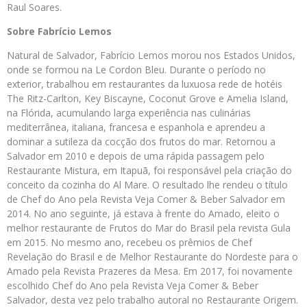
Raul Soares.
Sobre Fabrício Lemos
Natural de Salvador, Fabrício Lemos morou nos Estados Unidos,
onde se formou na Le Cordon Bleu. Durante o período no
exterior, trabalhou em restaurantes da luxuosa rede de hotéis
The Ritz-Carlton, Key Biscayne, Coconut Grove e Amelia Island,
na Flórida, acumulando larga experiência nas culinárias
mediterrânea, italiana, francesa e espanhola e aprendeu a
dominar a sutileza da cocção dos frutos do mar. Retornou a
Salvador em 2010 e depois de uma rápida passagem pelo
Restaurante Mistura, em Itapuã, foi responsável pela criação do
conceito da cozinha do Al Mare. O resultado lhe rendeu o título
de Chef do Ano pela Revista Veja Comer & Beber Salvador em
2014. No ano seguinte, já estava à frente do Amado, eleito o
melhor restaurante de Frutos do Mar do Brasil pela revista Gula
em 2015. No mesmo ano, recebeu os prêmios de Chef
Revelação do Brasil e de Melhor Restaurante do Nordeste para o
Amado pela Revista Prazeres da Mesa. Em 2017, foi novamente
escolhido Chef do Ano pela Revista Veja Comer & Beber
Salvador, desta vez pelo trabalho autoral no Restaurante Origem.