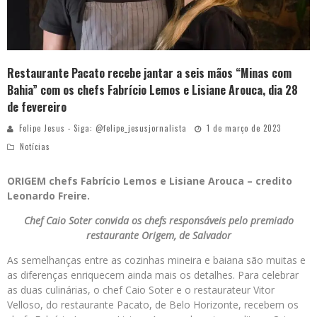
Restaurante Pacato recebe jantar a seis mãos “Minas com
Bahia” com os chefs Fabrício Lemos e Lisiane Arouca, dia 28
de fevereiro
Felipe Jesus - Siga: @felipe_jesusjornalista
1 de março de 2023
Notícias
ORIGEM chefs Fabrício Lemos e Lisiane Arouca – credito
Leonardo Freire.
Chef Caio Soter convida os chefs responsáveis pelo premiado
restaurante Origem, de Salvador
As semelhanças entre as cozinhas mineira e baiana são muitas e
as diferenças enriquecem ainda mais os detalhes. Para celebrar
as duas culinárias, o chef Caio Soter e o restaurateur Vitor
Velloso, do restaurante Pacato, de Belo Horizonte, recebem os