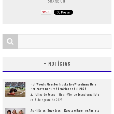
SHARE ON:
+ NOTÍCIAS
Hot Wheels Monster Trucks Live™ confirma Belo
Horizonte na turnê América do Sul 2027
Felipe de Jesus - Siga: @felipe_jesusjornalista
7 de agosto de 2026
As Hilárias: Suzy Brasil, Kayete e Karoline Absinto