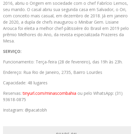
2016, abriu o Origem em sociedade com o chef Fabrício Lemos,
seu marido. O casal abriu sua segunda casa em Salvador, o Ori,
com conceito mais casual, em dezembro de 2018. Já em janeiro
de 2020, a dupla de chefs inaugurou o Minibar Gem. Lisiane
Arouca foi eleita a melhor chef-pâtissière do Brasil em 2019 pelo
prêmio Melhores do Ano, da revista especializada Prazeres da
Mesa.
SERVIÇO:
Funcionamento: Terça-feira (28 de fevereiro), das 19h às 23h.
Endereço: Rua Rio de Janeiro, 2735, Bairro Lourdes
Capacidade: 48 lugares
Reservas:
tinyurl.com/minascombahia
ou pelo WhatsApp: (31)
93618-0875
Instagram: @pacatobh