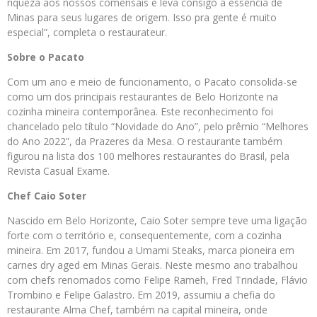
riqueza aos nossos comensais e leva consigo a essência de
Minas para seus lugares de origem. Isso pra gente é muito
especial”, completa o restaurateur.
Sobre o Pacato
Com um ano e meio de funcionamento, o Pacato consolida-se
como um dos principais restaurantes de Belo Horizonte na
cozinha mineira contemporânea. Este reconhecimento foi
chancelado pelo título “Novidade do Ano”, pelo prêmio “Melhores
do Ano 2022”, da Prazeres da Mesa. O restaurante também
figurou na lista dos 100 melhores restaurantes do Brasil, pela
Revista Casual Exame.
Chef Caio Soter
Nascido em Belo Horizonte, Caio Soter sempre teve uma ligação
forte com o território e, consequentemente, com a cozinha
mineira. Em 2017, fundou a Umami Steaks, marca pioneira em
carnes dry aged em Minas Gerais. Neste mesmo ano trabalhou
com chefs renomados como Felipe Rameh, Fred Trindade, Flávio
Trombino e Felipe Galastro. Em 2019, assumiu a chefia do
restaurante Alma Chef, também na capital mineira, onde