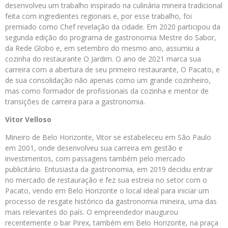
desenvolveu um trabalho inspirado na culinária mineira tradicional
feita com ingredientes regionais e, por esse trabalho, foi
premiado como Chef revelação da cidade. Em 2020 participou da
segunda edição do programa de gastronomia Mestre do Sabor,
da Rede Globo e, em setembro do mesmo ano, assumiu a
cozinha do restaurante O Jardim. O ano de 2021 marca sua
carreira com a abertura de seu primeiro restaurante, O Pacato, e
de sua consolidação não apenas como um grande cozinheiro,
mas como formador de profissionais da cozinha e mentor de
transições de carreira para a gastronomia.
Vitor Velloso
Mineiro de Belo Horizonte, Vitor se estabeleceu em São Paulo
em 2001, onde desenvolveu sua carreira em gestão e
investimentos, com passagens também pelo mercado
publicitário. Entusiasta da gastronomia, em 2019 decidiu entrar
no mercado de restauração e fez sua estreia no setor com o
Pacato, vendo em Belo Horizonte o local ideal para iniciar um
processo de resgate histórico da gastronomia mineira, uma das
mais relevantes do país. O empreendedor inaugurou
recentemente o bar Pirex, também em Belo Horizonte, na praça