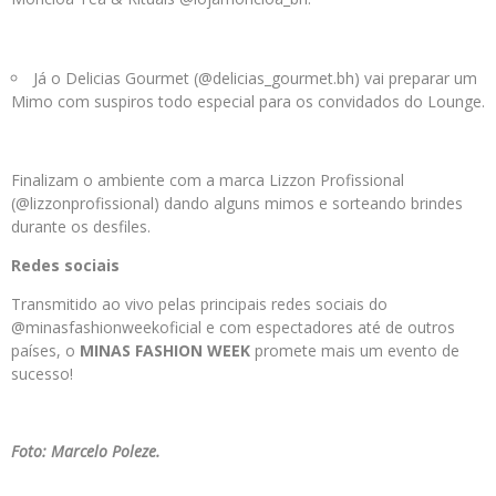
Já o Delicias Gourmet (@delicias_gourmet.bh) vai preparar um
Mimo com suspiros todo especial para os convidados do Lounge.
Finalizam o ambiente com a marca Lizzon Profissional
(@lizzonprofissional) dando alguns mimos e sorteando brindes
durante os desfiles.
Redes sociais
Transmitido ao vivo pelas principais redes sociais do
@minasfashionweekoficial e com espectadores até de outros
países, o
MINAS FASHION WEEK
promete mais um evento de
sucesso!
Foto: Marcelo Poleze.