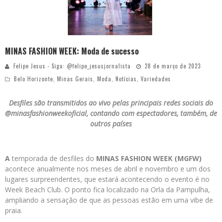
MINAS FASHION WEEK: Moda de sucesso
Felipe Jesus - Siga: @felipe_jesusjornalista
28 de março de 2023
Belo Horizonte
,
Minas Gerais
,
Moda
,
Notícias
,
Variedades
Desfiles são transmitidos ao vivo pelas principais redes sociais do
@minasfashionweekoficial, contando com espectadores, também, de
outros países
A
temporada de desfiles do
MINAS FASHION WEEK (MGFW)
acontece anualmente nos meses de abril e novembro e um dos
lugares surpreendentes, que estará acontecendo o evento é no
Week Beach Club. O ponto fica localizado na Orla da Pampulha,
ampliando a sensação de que as pessoas estão em uma vibe de
praia.