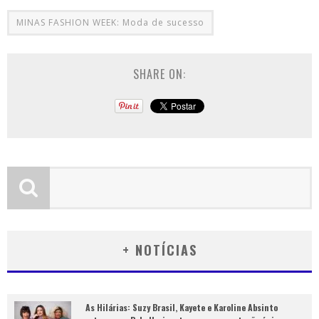
MINAS FASHION WEEK: Moda de sucesso
SHARE ON:
+ NOTÍCIAS
As Hilárias: Suzy Brasil, Kayete e Karoline Absinto