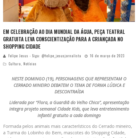
EM CELEBRAÇÃO AO DIA MUNDIAL DA ÁGUA, PEÇA TEATRAL
GRATUITA LEVA CONSCIENTIZAÇÃO PARA A CRIANÇADA NO
SHOPPING CIDADE
Felipe Jesus - Siga: @felipe_jesusjornalista
16 de março de 2023
Cultura
,
Notícias
NESTE DOMINGO (19), PERSONAGENS QUE REPRESENTAM O
CERRADO MINEIRO DEBATEM O TEMA DE FORMA LÚDICA E
DESCONTRAÍDA
Liderada por “Flora, a Guardiã do Velho Chico”, apresentação
integra projeto semanal Cidade Kids, que leva entretenimento
infantil gratuito a cada domingo
Formada pelos animais mais característicos do Cerrado mineiro,
a Turma do Lobinho do Bem, mascotes do Shopping Cidade,