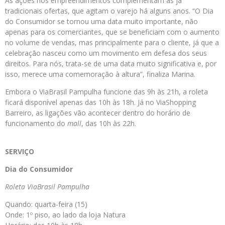
As ações nos empreendimentos complementam as já
tradicionais ofertas, que agitam o varejo há alguns anos. “O Dia
do Consumidor se tornou uma data muito importante, não
apenas para os comerciantes, que se beneficiam com o aumento
no volume de vendas, mas principalmente para o cliente, já que a
celebração nasceu como um movimento em defesa dos seus
direitos. Para nós, trata-se de uma data muito significativa e, por
isso, merece uma comemoração à altura”, finaliza Marina.
Embora o ViaBrasil Pampulha funcione das 9h às 21h, a roleta
ficará disponível apenas das 10h às 18h. Já no ViaShopping
Barreiro, as ligações vão acontecer dentro do horário de
funcionamento do
mall
, das 10h às 22h.
SERVIÇO
Dia do Consumidor
Roleta ViaBrasil Pampulha
Quando: quarta-feira (15)
Onde: 1º piso, ao lado da loja Natura