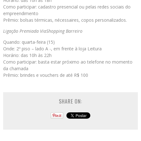
Horário: das 10h às 18h
Como participar: cadastro presencial ou pelas redes sociais do
empreendimento
Prêmio: bolsas térmicas, nécessaires, copos personalizados.
Ligação Premiada ViaShopping Barreiro
Quando: quarta-feira (15)
Onde: 2º piso – lado A -, em frente à loja Leitura
Horário: das 10h às 22h
Como participar: basta estar próximo ao telefone no momento
da chamada
Prêmio: brindes e vouchers de até R$ 100
SHARE ON: