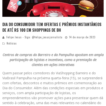
DIA DO CONSUMIDOR TEM OFERTAS E PRÊMIOS INSTANTÂNEOS
DE ATÉ R$ 100 EM SHOPPINGS DE BH
Felipe Jesus - Siga: @felipe_jesusjornalista
14 de março de 2023
Notícias
Centros de compras do Barreiro e da Pampulha apostam em ampla
participação de lojistas e incentivos, como a premiação de
clientes em ações interativas
Quem passar pelos corredores do ViaShopping Barreiro e do
ViaBrasil Pampulha na próxima quarta-feira (15), se surpreenderá
com ofertas, descontos e muitos prêmios em comemoração ao
Dia do Consumidor. Além das condições especiais em produtos e
serviços, com ampla participação de lojistas, os
empreendimentos vão promover ações para presentear quem dá
sentido à celebração, uma das mais relevantes no calendário do