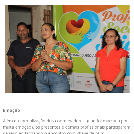
Emoção
Além da formalização dos coordenadores, (que foi marcada por
muita emoção), os presentes e demais profissionais participaram
da reunião fechando o encontro com chave de ouro.