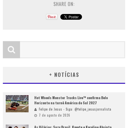
SHARE ON:
+ NOTÍCIAS
Hot Wheels Monster Trucks Live™ confirma Belo
Horizonte na turnê América do Sul 2027
Felipe de Jesus - Siga: @felipe_jesusjornalista
7 de agosto de 2026
As Hilárias: Suzy Brasil, Kayete e Karoline Absinto