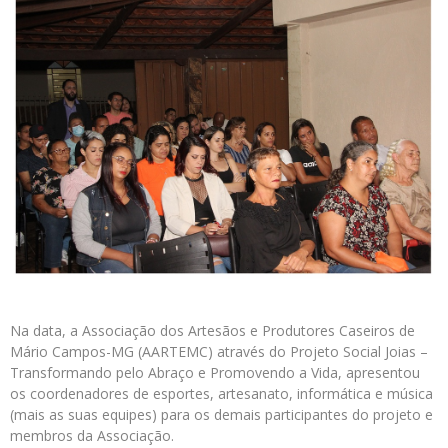
Na data, a Associação dos Artesãos e Produtores Caseiros de
Mário Campos-MG (AARTEMC) através do Projeto Social Joias –
Transformando pelo Abraço e Promovendo a Vida, apresentou
os coordenadores de esportes, artesanato, informática e música
(mais as suas equipes) para os demais participantes do projeto e
membros da Associação.