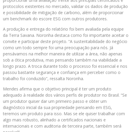
proporcionar uma avaliação frente aos principais certificados e
protocolos existentes no mercado, validar os dados de produção
e possibilidade de mitigação de carbono, além de proporcionar
um benchmark do escore ESG com outros produtores.
A produção e entrega do relatório foi bem avaliada pela equipe
da Terra Savana. Noronha destaca como foi importante aceitar o
convite e participar deste projeto. “A sustentabilidade do negócio
como um todo sempre foi uma preocupação para nós. Já
pensávamos na melhor maneira de utilizar a área, não apenas
sob a ótica produtiva, mas pensando também na viabilidade a
longo prazo. A troca durante todo o processo foi essencial e nos
passou bastante segurança e confiança em perceber como o
trabalho foi conduzido”, ressalta Noronha.
Mendes afirma que o objetivo principal é ter um produto
adequado à realidade dos vários perfis de produtor no Brasil. “Se
um produtor quiser dar um primeiro passo e obter um
diagnóstico inicial da sua propriedade pensando em ESG,
teremos um produto para isso. Mas se ele quiser trabalhar com
algo mais robusto, alinhado a certificados nacionais e
internacionais e com auditoria de terceira parte, também será