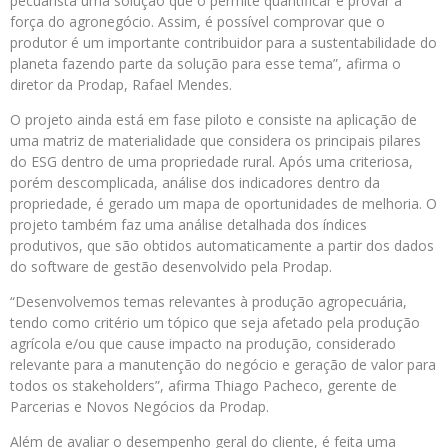
pecuarista uma solução que o permite quantificar e provar a
força do agronegócio. Assim, é possível comprovar que o
produtor é um importante contribuidor para a sustentabilidade do
planeta fazendo parte da solução para esse tema”, afirma o
diretor da Prodap, Rafael Mendes.
O projeto ainda está em fase piloto e consiste na aplicação de
uma matriz de materialidade que considera os principais pilares
do ESG dentro de uma propriedade rural. Após uma criteriosa,
porém descomplicada, análise dos indicadores dentro da
propriedade, é gerado um mapa de oportunidades de melhoria. O
projeto também faz uma análise detalhada dos índices
produtivos, que são obtidos automaticamente a partir dos dados
do software de gestão desenvolvido pela Prodap.
“Desenvolvemos temas relevantes à produção agropecuária,
tendo como critério um tópico que seja afetado pela produção
agrícola e/ou que cause impacto na produção, considerado
relevante para a manutenção do negócio e geração de valor para
todos os stakeholders”, afirma Thiago Pacheco, gerente de
Parcerias e Novos Negócios da Prodap.
Além de avaliar o desempenho geral do cliente, é feita uma