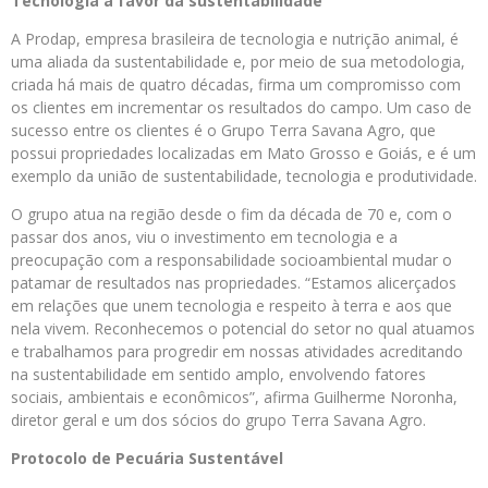
Tecnologia a favor da sustentabilidade
A Prodap, empresa brasileira de tecnologia e nutrição animal, é
uma aliada da sustentabilidade e, por meio de sua metodologia,
criada há mais de quatro décadas, firma um compromisso com
os clientes em incrementar os resultados do campo. Um caso de
sucesso entre os clientes é o Grupo Terra Savana Agro, que
possui propriedades localizadas em Mato Grosso e Goiás, e é um
exemplo da união de sustentabilidade, tecnologia e produtividade.
O grupo atua na região desde o fim da década de 70 e, com o
passar dos anos, viu o investimento em tecnologia e a
preocupação com a responsabilidade socioambiental mudar o
patamar de resultados nas propriedades. “Estamos alicerçados
em relações que unem tecnologia e respeito à terra e aos que
nela vivem. Reconhecemos o potencial do setor no qual atuamos
e trabalhamos para progredir em nossas atividades acreditando
na sustentabilidade em sentido amplo, envolvendo fatores
sociais, ambientais e econômicos”, afirma Guilherme Noronha,
diretor geral e um dos sócios do grupo Terra Savana Agro.
Protocolo de Pecuária Sustentável