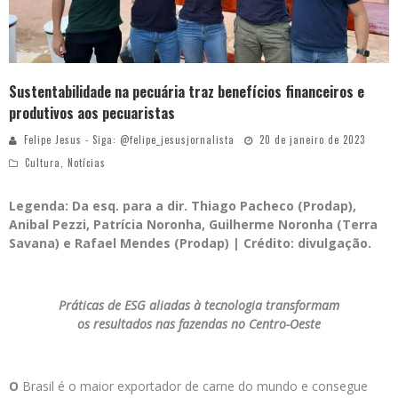
Sustentabilidade na pecuária traz benefícios financeiros e
produtivos aos pecuaristas
Felipe Jesus - Siga: @felipe_jesusjornalista
20 de janeiro de 2023
Cultura
,
Notícias
Legenda: Da esq. para a dir. Thiago Pacheco (Prodap),
Anibal Pezzi, Patrícia Noronha, Guilherme Noronha (Terra
Savana) e Rafael Mendes (Prodap) | Crédito: divulgação.
Práticas de ESG aliadas à tecnologia transformam
os resultados nas fazendas no Centro-Oeste
O
Brasil é o maior exportador de carne do mundo e consegue