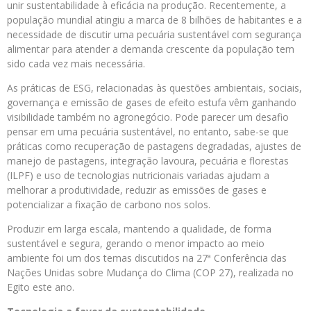
unir sustentabilidade à eficácia na produção. Recentemente, a
população mundial atingiu a marca de 8 bilhões de habitantes e a
necessidade de discutir uma pecuária sustentável com segurança
alimentar para atender a demanda crescente da população tem
sido cada vez mais necessária.
As práticas de ESG, relacionadas às questões ambientais, sociais,
governança e emissão de gases de efeito estufa vêm ganhando
visibilidade também no agronegócio. Pode parecer um desafio
pensar em uma pecuária sustentável, no entanto, sabe-se que
práticas como recuperação de pastagens degradadas, ajustes de
manejo de pastagens, integração lavoura, pecuária e florestas
(ILPF) e uso de tecnologias nutricionais variadas ajudam a
melhorar a produtividade, reduzir as emissões de gases e
potencializar a fixação de carbono nos solos.
Produzir em larga escala, mantendo a qualidade, de forma
sustentável e segura, gerando o menor impacto ao meio
ambiente foi um dos temas discutidos na 27ª Conferência das
Nações Unidas sobre Mudança do Clima (COP 27), realizada no
Egito este ano.