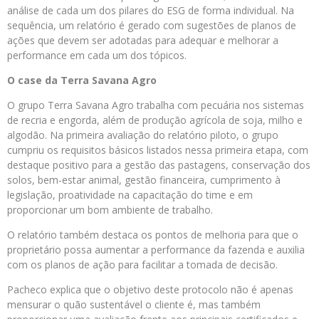
análise de cada um dos pilares do ESG de forma individual. Na
sequência, um relatório é gerado com sugestões de planos de
ações que devem ser adotadas para adequar e melhorar a
performance em cada um dos tópicos.
O case da Terra Savana Agro
O grupo Terra Savana Agro trabalha com pecuária nos sistemas
de recria e engorda, além de produção agrícola de soja, milho e
algodão. Na primeira avaliação do relatório piloto, o grupo
cumpriu os requisitos básicos listados nessa primeira etapa, com
destaque positivo para a gestão das pastagens, conservação dos
solos, bem-estar animal, gestão financeira, cumprimento à
legislação, proatividade na capacitação do time e em
proporcionar um bom ambiente de trabalho.
O relatório também destaca os pontos de melhoria para que o
proprietário possa aumentar a performance da fazenda e auxilia
com os planos de ação para facilitar a tomada de decisão.
Pacheco explica que o objetivo deste protocolo não é apenas
mensurar o quão sustentável o cliente é, mas também