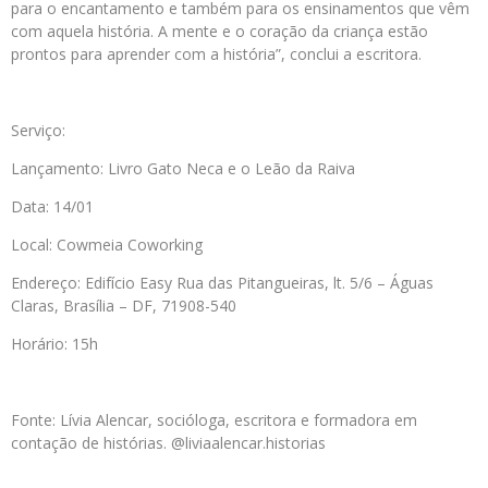
para o encantamento e também para os ensinamentos que vêm
com aquela história. A mente e o coração da criança estão
prontos para aprender com a história”, conclui a escritora.
Serviço:
Lançamento: Livro Gato Neca e o Leão da Raiva
Data: 14/01
Local: Cowmeia Coworking
Endereço: Edifício Easy Rua das Pitangueiras, lt. 5/6 – Águas
Claras, Brasília – DF, 71908-540
Horário: 15h
Fonte: Lívia Alencar, socióloga, escritora e formadora em
contação de histórias. @liviaalencar.historias