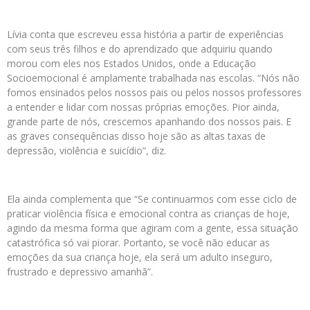
Lívia conta que escreveu essa história a partir de experiências
com seus três filhos e do aprendizado que adquiriu quando
morou com eles nos Estados Unidos, onde a Educação
Socioemocional é amplamente trabalhada nas escolas. “Nós não
fomos ensinados pelos nossos pais ou pelos nossos professores
a entender e lidar com nossas próprias emoções. Pior ainda,
grande parte de nós, crescemos apanhando dos nossos pais. E
as graves consequências disso hoje são as altas taxas de
depressão, violência e suicídio”, diz.
Ela ainda complementa que “Se continuarmos com esse ciclo de
praticar violência física e emocional contra as crianças de hoje,
agindo da mesma forma que agiram com a gente, essa situação
catastrófica só vai piorar. Portanto, se você não educar as
emoções da sua criança hoje, ela será um adulto inseguro,
frustrado e depressivo amanhã”.