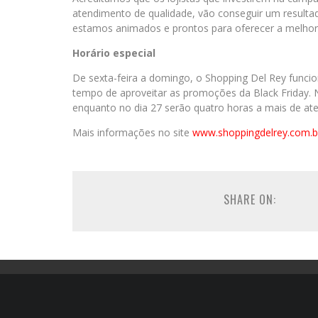
atendimento de qualidade, vão conseguir um result
estamos animados e prontos para oferecer a melhor 
Horário especial
De sexta-feira a domingo, o Shopping Del Rey funcio
tempo de aproveitar as promoções da Black Friday. 
enquanto no dia 27 serão quatro horas a mais de at
Mais informações no site
www.shoppingdelrey.com.b
SHARE ON: