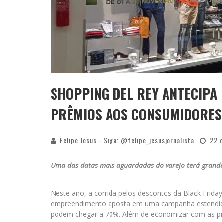
SHOPPING DEL REY ANTECIPA 
PRÊMIOS AOS CONSUMIDORES
Felipe Jesus - Siga: @felipe_jesusjornalista
22 
Uma das datas mais aguardadas do varejo terá grand
Neste ano, a corrida pelos descontos da Black Frida
empreendimento aposta em uma campanha estendida, 
podem chegar a 70%. Além de economizar com as pro