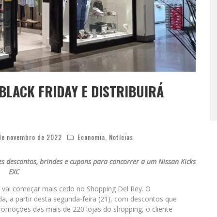
BLACK FRIDAY E DISTRIBUIRÁ
de novembro de 2022
Economia
,
Notícias
es descontos,
brindes e cupons para concorrer a um Nissan Kicks
EXC
y vai começar mais cedo no Shopping Del Rey. O
a partir desta segunda-feira (21), com descontos que
moções das mais de 220 lojas do shopping, o cliente