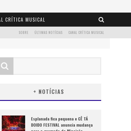
L CRÍTICA MUSICAL
SOBRE
ÚLTIMAS NOTÍCIAS
CANAL CRÍTICA MUSICAL
+ NOTÍCIAS
Esplanada fica pequena e CÊ TÁ
DOIDO FESTIVAL anuncia mudança
para o gramado do Mineirão