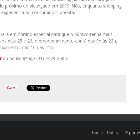
ado próximo do alcançado em 2019. Nós, enquanto shopping,
experiência ao consumidor”, aposta.
nará em horário especial para que o público tenha mais
Nos dias 25 e 26, o empreendimento abrirá das 9h às 23h,
endimento, das 10h às 21h.
r
ou no
whatsapp
(31) 3479-2000.
Home
Notícias
Esporte