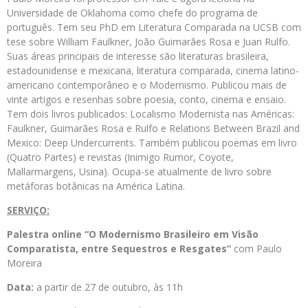
Universidade de Oklahoma como chefe do programa de
português. Tem seu PhD em Literatura Comparada na UCSB com
tese sobre William Faulkner, João Guimarães Rosa e Juan Rulfo.
Suas áreas principais de interesse são literaturas brasileira,
estadounidense e mexicana, literatura comparada, cinema latino-
americano contemporâneo e o Modernismo. Publicou mais de
vinte artigos e resenhas sobre poesia, conto, cinema e ensaio.
Tem dois livros publicados: Localismo Modernista nas Américas:
Faulkner, Guimarães Rosa e Rulfo e Relations Between Brazil and
Mexico: Deep Undercurrents. Também publicou poemas em livro
(Quatro Partes) e revistas (Inimigo Rumor, Coyote,
Mallarmargens, Usina). Ocupa-se atualmente de livro sobre
metáforas botânicas na América Latina.
SERVIÇO:
Palestra online “O Modernismo Brasileiro em Visão
Comparatista, entre Sequestros e Resgates”
com
Paulo
Moreira
Data:
a partir de 27 de outubro, às 11h