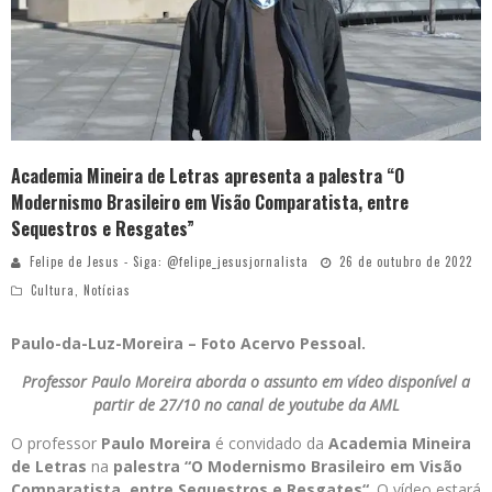
Academia Mineira de Letras apresenta a palestra “O
Modernismo Brasileiro em Visão Comparatista, entre
Sequestros e Resgates”
Felipe de Jesus - Siga: @felipe_jesusjornalista
26 de outubro de 2022
Cultura
,
Notícias
Paulo-da-Luz-Moreira – Foto Acervo Pessoal.
Professor Paulo Moreira aborda o assunto em vídeo disponível a
partir de 27/10 no canal de youtube da AML
O professor
Paulo Moreira
é convidado da
Academia Mineira
de Letras
na
palestra
“
O Modernismo Brasileiro em Visão
Comparatista, entre Sequestros e Resgates
“
. O vídeo estará