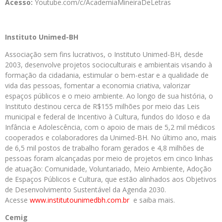
Acesso:
Youtube.com/c/AcademiaMineiraDeLetras
Instituto Unimed-BH
Associação sem fins lucrativos, o Instituto Unimed-BH, desde
2003, desenvolve projetos socioculturais e ambientais visando à
formação da cidadania, estimular o bem-estar e a qualidade de
vida das pessoas, fomentar a economia criativa, valorizar
espaços públicos e o meio ambiente. Ao longo de sua história, o
Instituto destinou cerca de R$155 milhões por meio das Leis
municipal e federal de Incentivo à Cultura, fundos do Idoso e da
Infância e Adolescência, com o apoio de mais de 5,2 mil médicos
cooperados e colaboradores da Unimed-BH. No último ano, mais
de 6,5 mil postos de trabalho foram gerados e 4,8 milhões de
pessoas foram alcançadas por meio de projetos em cinco linhas
de atuação: Comunidade, Voluntariado, Meio Ambiente, Adoção
de Espaços Públicos e Cultura, que estão alinhados aos Objetivos
de Desenvolvimento Sustentável da Agenda 2030.
Acesse
www.institutounimedbh.com.br
e saiba mais.
Cemig