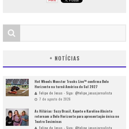
+ NOTÍCIAS
Hot Wheels Monster Trucks Live™ confirma Belo
Horizonte na turnê América do Sul 2027
Felipe de Jesus - Siga: @felipe_jesusjornalista
7 de agosto de 2026
As Hilárias: Suzy Brasil, Kayete e Karoline Absinto
retornam a Belo Horizonte para apresentação única no
Teatro Sesiminas
Felipe de Jesus - Siga: @felipe_jesusjornalista