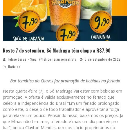
Neste 7 de setembro, Sô Madruga têm chopp a R$7,90
Felipe Jesus - Siga: @felipe_jesusjornalista
6 de setembro de 2022
Notícias
Bar temático do Chaves faz promoção de bebidas no feriado
Nesta quarta-feira (7), o Sô Madruga vai estar com bebidas em
promoção. A oferta é válida exclusivamente no feriado que
celebra a Independência do Brasil “Em um feriado prolongado
como este, o desejo de todo trabalhador é aproveitar a folga
para relaxar um pouco. Pensando nisso, baixamos os preços. Já
que Minas não tem mar, o feriado é mais um dia para vir pro
bar”, brinca Clayton Mendes, um dos sócio-proprietários do