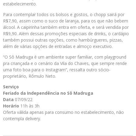
estabelecimento.
Para contemplar todos os bolsos e gostos, o chopp sairá por
R$7,90, assim como o suco de laranja, para os que não bebem
álcool. A caipirinha também entra em oferta, e será vendida por
R$9,90. Além dessas promoções especiais de drinks, o cardápio
também possui outras opções, como hambúrgueres, pizzas,
além de várias opções de entradas e almoço executivo.
“O Sô Madruga é um ambiente super familiar, com playground
pra criançada e o cenário da Vila do Chaves, que sempre rende
uma foto boa para o Instagram”, ressalta outro sócio-
proprietário, Rômulo Neto.
Serviço
Feriado da Independência no Sô Madruga
Data
07/09/22
Horário
11h às 3h
Oferta válida apenas para consumo no estabelecimento, não
contempla delivery.