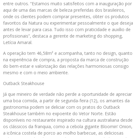
entre outros. “Estamos muito satisfeitos com a inauguração por
aqui de uma das marcas de beleza preferidas dos brasileiros,
onde os clientes podem comprar presentes, obter os produtos
favoritos da Natura ou experimentar pessoalmente o que deseja
antes de levar para casa. Tudo isso com praticidade e auxílio de
profissionais”, destaca a gerente de marketing do shopping,
Letícia Amaral.
A operação tem 46,58m² e acompanha, tanto no design, quanto
na experiência de compra, a proposta da marca de construção
do bem-estar e valorização das relações harmoniosas consigo
mesmo e com o meio ambiente.
Outback Steakhouse
Já que mineiro de verdade não perde a oportunidade de apreciar
uma boa comida, a partir de segunda-feira (12), os amantes da
gastronomia podem se deliciar com os pratos do Outback
Steakhouse também no expoente do Vetor Norte. Estão
disponíveis no restaurante inspirado na cultura australiana desde
os clássicos da franquia, como a cebola gigante Bloomin’ Onion,
a icônica costela de porco ao molho barbecue, as deliciosas