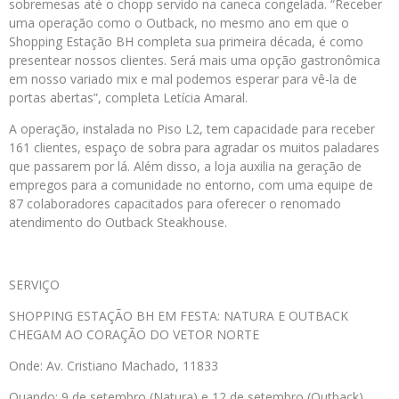
sobremesas até o chopp servido na caneca congelada. “Receber
uma operação como o Outback, no mesmo ano em que o
Shopping Estação BH completa sua primeira década, é como
presentear nossos clientes. Será mais uma opção gastronômica
em nosso variado mix e mal podemos esperar para vê-la de
portas abertas”, completa Letícia Amaral.
A operação, instalada no Piso L2, tem capacidade para receber
161 clientes, espaço de sobra para agradar os muitos paladares
que passarem por lá. Além disso, a loja auxilia na geração de
empregos para a comunidade no entorno, com uma equipe de
87 colaboradores capacitados para oferecer o renomado
atendimento do Outback Steakhouse.
SERVIÇO
SHOPPING ESTAÇÃO BH EM FESTA: NATURA E OUTBACK
CHEGAM AO CORAÇÃO DO VETOR NORTE
Onde: Av. Cristiano Machado, 11833
Quando: 9 de setembro (Natura) e 12 de setembro (Outback)