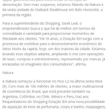
alimentação. Sem mais suspense, estamos falando da Natura e
da sexta unidade do Outback Steakhouse em Belo Horizonte, a
primeira da região.
Para a superintendente do Shopping, Giseli Leal, o
empreendimento busca o que há de melhor em termos de
comodidade e variedade para proporcionar momentos de
felicidade aos clientes. “Há 10 anos, o Estação BH surgiu com a
promessa de contribuir para o desenvolvimento econômico do
Vetor Norte da capital, hoje, um dos maiores da cidade. Estamos
levando esse objetivo adiante, ampliando o mix com operações
de lazer, compras e entretenimento, representado por marcas já
enraizadas no imaginário dos consumidores”, afirma.
Natura
A Natura começou a funcionar no Piso L2 na última sexta-feira
(9). Com mais de 100 milhões de clientes, a maior multinacional
de cosméticos do Brasil, que está presente também na
Argentina, Colômbia, no Chile, México e Peru, traz aos
frequentadores do Shopping Estação BH uma nova possibilidade
de aquisição de itens de perfumaria, corpo e banho, maquiagens,