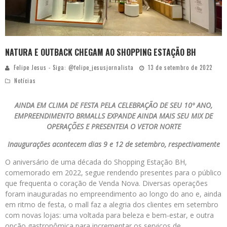
NATURA E OUTBACK CHEGAM AO SHOPPING ESTAÇÃO BH
Felipe Jesus - Siga: @felipe_jesusjornalista
13 de setembro de 2022
Notícias
AINDA EM CLIMA DE FESTA PELA CELEBRAÇÃO DE SEU 10º ANO,
EMPREENDIMENTO BRMALLS EXPANDE AINDA MAIS SEU MIX DE
OPERAÇÕES E PRESENTEIA O VETOR NORTE
Inaugurações acontecem dias 9 e 12 de setembro, respectivamente
O aniversário de uma década do Shopping Estação BH,
comemorado em 2022, segue rendendo presentes para o público
que frequenta o coração de Venda Nova. Diversas operações
foram inauguradas no empreendimento ao longo do ano e, ainda
em ritmo de festa, o mall faz a alegria dos clientes em setembro
com novas lojas: uma voltada para beleza e bem-estar, e outra
opção gastronômica para incrementar os serviços de