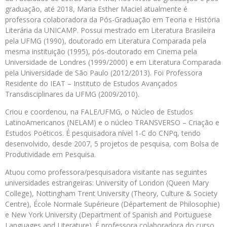
graduação, até 2018, Maria Esther Maciel atualmente é
professora colaboradora da Pós-Graduação em Teoria e História
Literária da UNICAMP. Possui mestrado em Literatura Brasileira
pela UFMG (1990), doutorado em Literatura Comparada pela
mesma instituição (1995), pós-doutorado em Cinema pela
Universidade de Londres (1999/2000) e em Literatura Comparada
pela Universidade de São Paulo (2012/2013). Foi Professora
Residente do IEAT – Instituto de Estudos Avançados
Transdisciplinares da UFMG (2009/2010).
Criou e coordenou, na FALE/UFMG, o Núcleo de Estudos
LatinoAmericanos (NELAM) e o núcleo TRANSVERSO – Criação e
Estudos Poéticos. É pesquisadora nível 1-C do CNPq, tendo
desenvolvido, desde 2007, 5 projetos de pesquisa, com Bolsa de
Produtividade em Pesquisa.
Atuou como professora/pesquisadora visitante nas seguintes
universidades estrangeiras: University of London (Queen Mary
College), Nottingham Trent University (Theory, Culture & Society
Centre), École Normale Supérieure (Département de Philosophie)
e New York University (Department of Spanish and Portuguese
Languages and Literature). É professora colaboradora do curso