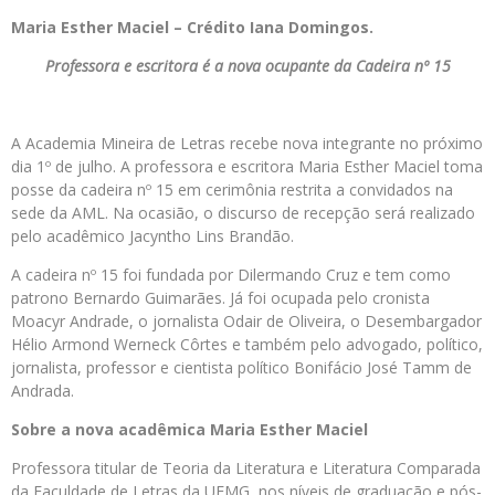
Maria Esther Maciel – Crédito Iana Domingos.
Professora e escritora é a nova ocupante da Cadeira nº 15
A Academia Mineira de Letras recebe nova integrante no próximo
dia 1º de julho. A professora e escritora Maria Esther Maciel toma
posse da cadeira nº 15 em cerimônia restrita a convidados na
sede da AML. Na ocasião, o discurso de recepção será realizado
pelo acadêmico Jacyntho Lins Brandão.
A cadeira nº 15 foi fundada por Dilermando Cruz e tem como
patrono Bernardo Guimarães. Já foi ocupada pelo cronista
Moacyr Andrade, o jornalista Odair de Oliveira, o Desembargador
Hélio Armond Werneck Côrtes e também pelo advogado, político,
jornalista, professor e cientista político Bonifácio José Tamm de
Andrada.
Sobre a nova acadêmica Maria Esther Maciel
Professora titular de Teoria da Literatura e Literatura Comparada
da Faculdade de Letras da UFMG, nos níveis de graduação e pós-