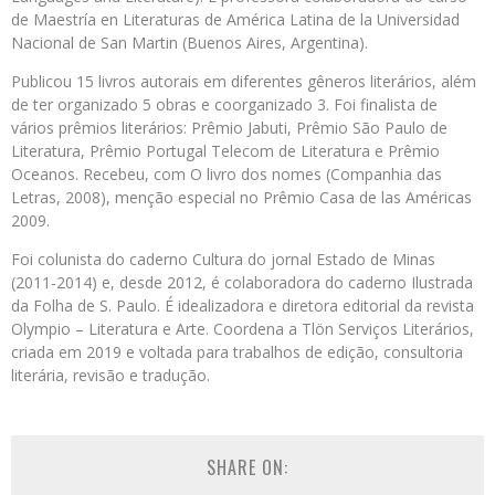
de Maestría en Literaturas de América Latina de la Universidad
Nacional de San Martin (Buenos Aires, Argentina).
Publicou 15 livros autorais em diferentes gêneros literários, além
de ter organizado 5 obras e coorganizado 3. Foi finalista de
vários prêmios literários: Prêmio Jabuti, Prêmio São Paulo de
Literatura, Prêmio Portugal Telecom de Literatura e Prêmio
Oceanos. Recebeu, com O livro dos nomes (Companhia das
Letras, 2008), menção especial no Prêmio Casa de las Américas
2009.
Foi colunista do caderno Cultura do jornal Estado de Minas
(2011-2014) e, desde 2012, é colaboradora do caderno Ilustrada
da Folha de S. Paulo. É idealizadora e diretora editorial da revista
Olympio – Literatura e Arte. Coordena a Tlön Serviços Literários,
criada em 2019 e voltada para trabalhos de edição, consultoria
literária, revisão e tradução.
SHARE ON: