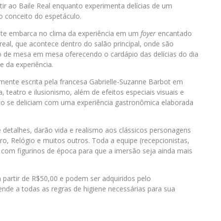
stir ao Baile Real enquanto experimenta delícias de um
o conceito do espetáculo.
tante embarca no clima da experiência em um
foyer
encantado
real, que acontece dentro do salão principal, onde são
ão de mesa em mesa oferecendo o cardápio das delícias do dia
e da experiência.
lmente escrita pela francesa Gabrielle-Suzanne Barbot em
 teatro e ilusionismo, além de efeitos especiais visuais e
nto se deliciam com uma experiência gastronômica elaborada
 detalhes, darão vida e realismo aos clássicos personagens
ro, Relógio e muitos outros. Toda a equipe (recepcionistas,
com figurinos de época para que a imersão seja ainda mais
 partir de R$50,00 e podem ser adquiridos pelo
ende a todas as regras de higiene necessárias para sua