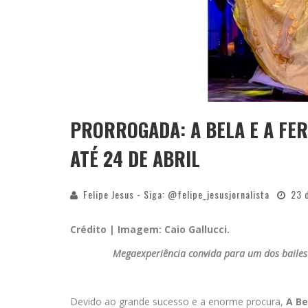
PRORROGADA: A BELA E A FE
ATÉ 24 DE ABRIL
Felipe Jesus - Siga: @felipe_jesusjornalista
23 
Crédito | Imagem: Caio Gallucci.
Megaexperiência convida para um dos bailes
Devido ao grande sucesso e a enorme procura,
A Be