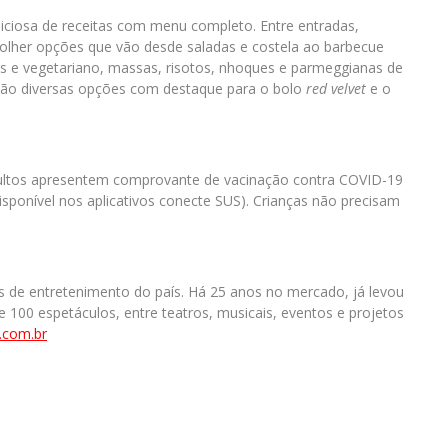
iciosa de receitas com menu completo. Entre entradas,
colher opções que vão desde saladas e costela ao barbecue
is e vegetariano, massas, risotos, nhoques e parmeggianas de
 são diversas opções com destaque para o bolo
red velvet
e o
adultos apresentem comprovante de vacinação contra COVID-19
disponível nos aplicativos conecte SUS). Crianças não precisam
 de entretenimento do país. Há 25 anos no mercado, já levou
100 espetáculos, entre teatros, musicais, eventos e projetos
.com.br