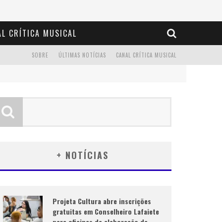
L CRÍTICA MUSICAL
SOBRE
ÚLTIMAS NOTÍCIAS
CANAL CRÍTICA MUSICAL
+ NOTÍCIAS
Projeta Cultura abre inscrições
gratuitas em Conselheiro Lafaiete
para oficinas de elaboração de