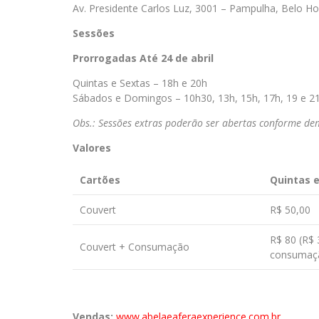
Av. Presidente Carlos Luz, 3001 – Pampulha, Belo H
Sessões
Prorrogadas Até 24 de abril
Quintas e Sextas – 18h e 20h
Sábados e Domingos – 10h30, 13h, 15h, 17h, 19 e 2
Obs.: Sessões extras poderão ser abertas conforme d
Valores
Cartões
Quintas 
Couvert
R$ 50,00
R$ 80 (R$ 
Couvert + Consumação
consumaç
Vendas:
www.abelaeaferaexperience.com.br