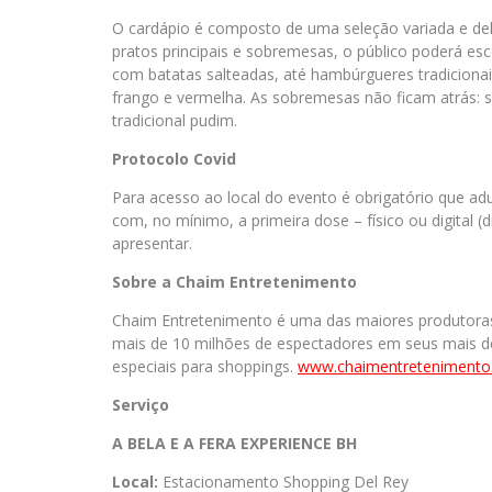
O cardápio é composto de uma seleção variada e del
pratos principais e sobremesas, o público poderá es
com batatas salteadas, até hambúrgueres tradiciona
frango e vermelha. As sobremesas não ficam atrás:
tradicional pudim.
Protocolo Covid
Para acesso ao local do evento é obrigatório que 
com, no mínimo, a primeira dose – físico ou digital (
apresentar.
Sobre a Chaim Entretenimento
Chaim Entretenimento é uma das maiores produtoras
mais de 10 milhões de espectadores em seus mais de 
especiais para shoppings.
www.chaimentretenimento
Serviço
A BELA E A FERA EXPERIENCE BH
Local:
Estacionamento Shopping Del Rey