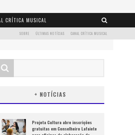
L CRÍTICA MUSICAL
SOBRE
ÚLTIMAS NOTÍCIAS
CANAL CRÍTICA MUSICAL
+ NOTÍCIAS
Projeta Cultura abre inscrições
gratuitas em Conselheiro Lafaiete
para oficinas de elaboração de