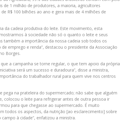
s de 1 milhão de produtores, a maioria, agricultores
 de R$ 100 bilhões ao ano e gera mais de 4 milhões de
a da cadeia produtiva do leite. Este movimento, esta
ostrarmos à sociedade não só o quanto o leite e seus
s também a importância da nossa cadeia sob todos os
ão de emprego e renda”, destacou o presidente da Associação
lho Borges.
que a campanha se torne regular, o que tem apoio da própria
iniciativa será um sucesso e duradoura”, disse a ministra,
mportância do trabalhador rural para quem vive nos centros
 que pega na prateleira do supermercado; não sabe que alguém
, colocou o leite para refrigerar antes de outra pessoa ir
sformou para que chegasse ao supermercado. É muito
 todos os aspectos, da nutrição [ao esclarecimento] sobre
campo à cidade”, enfatizou a ministra.