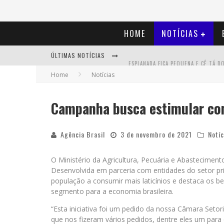
HOME
NOTÍCIAS
ÚLTIMAS NOTÍCIAS
Home
Notícias
Campanha busca estimular con
Agência Brasil
3 de novembro de 2021
Notíc
O Ministério da Agricultura, Pecuária e Abasteciment
Desenvolvida em parceria com entidades do setor priv
população a consumir mais laticínios e destaca os b
segmento para a economia brasileira.
“Esta iniciativa foi um pedido da nossa Câmara Setori
que nos fizeram vários pedidos, dentre eles um para