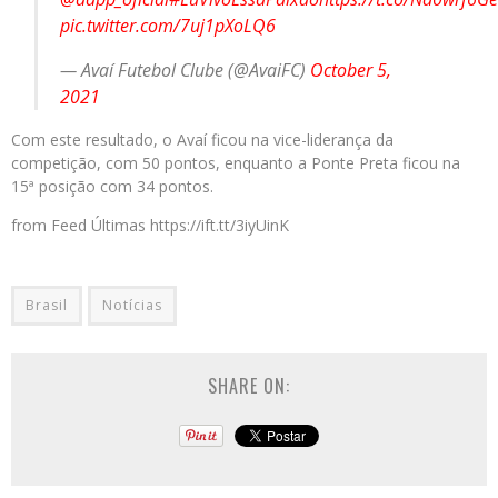
pic.twitter.com/7uj1pXoLQ6
— Avaí Futebol Clube (@AvaiFC)
October 5,
2021
Com este resultado, o Avaí ficou na vice-liderança da
competição, com 50 pontos, enquanto a Ponte Preta ficou na
15ª posição com 34 pontos.
from Feed Últimas https://ift.tt/3iyUinK
Brasil
Notícias
SHARE ON: