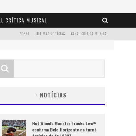
L CRÍTICA MUSICAL
SOBRE
ÚLTIMAS NOTÍCIAS
CANAL CRÍTICA MUSICAL
+ NOTÍCIAS
Hot Wheels Monster Trucks Live™
confirma Belo Horizonte na turnê
América do Sul 2027