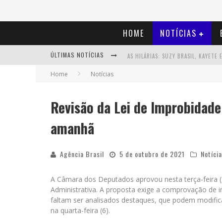
HOME
NOTÍCIAS
ÚLTIMAS NOTÍCIAS
Home
Notícias
Revisão da Lei de Improbidade
amanhã
Agência Brasil
5 de outubro de 2021
Notíci
A Câmara dos Deputados aprovou nesta terça-feira (5) 
Administrativa. A proposta exige a comprovação de i
faltam ser analisados destaques, que podem modificar
na quarta-feira (6).