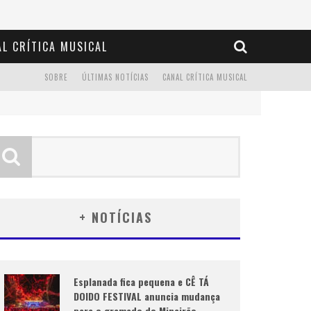
L CRÍTICA MUSICAL
SOBRE
ÚLTIMAS NOTÍCIAS
CANAL CRÍTICA MUSICAL
+ NOTÍCIAS
Esplanada fica pequena e CÊ TÁ
DOIDO FESTIVAL anuncia mudança
para o gramado do Mineirão