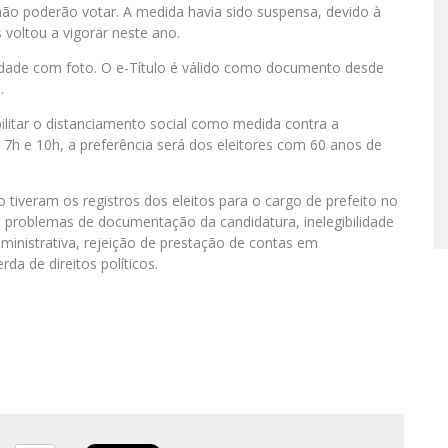
 não poderão votar. A medida havia sido suspensa, devido à
 voltou a vigorar neste ano.
idade com foto. O e-Título é válido como documento desde
.
ilitar o distanciamento social como medida contra a
7h e 10h, a preferência será dos eleitores com 60 anos de
tiveram os registros dos eleitos para o cargo de prefeito no
 problemas de documentação da candidatura, inelegibilidade
inistrativa, rejeição de prestação de contas em
da de direitos políticos.