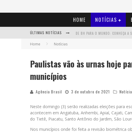
HOME
NOTÍCIAS
ÚLTIMAS NOTÍCIAS
Home
Notícias
Paulistas vão às urnas hoje pa
municípios
Agência Brasil
3 de outubro de 2021
Notíci
Neste domingo (3) serão realizadas eleições para es
acontecem em Angatuba, Anhembi, Apiaí, Cajati, Cam
do Tietê, Piacatu, Santo Antônio do Jardim, São Lour
Nos municípios onde foi feita a revisão biométrica o