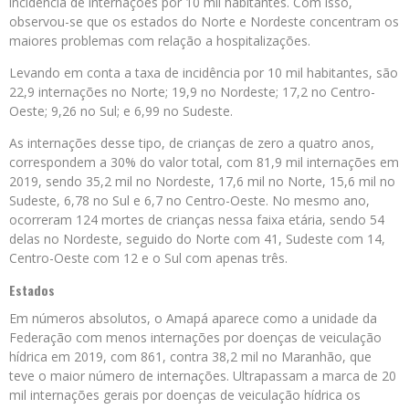
incidência de internações por 10 mil habitantes. Com isso,
observou-se que os estados do Norte e Nordeste concentram os
maiores problemas com relação a hospitalizações.
Levando em conta a taxa de incidência por 10 mil habitantes, são
22,9 internações no Norte; 19,9 no Nordeste; 17,2 no Centro-
Oeste; 9,26 no Sul; e 6,99 no Sudeste.
As internações desse tipo, de crianças de zero a quatro anos,
correspondem a 30% do valor total, com 81,9 mil internações em
2019, sendo 35,2 mil no Nordeste, 17,6 mil no Norte, 15,6 mil no
Sudeste, 6,78 no Sul e 6,7 no Centro-Oeste. No mesmo ano,
ocorreram 124 mortes de crianças nessa faixa etária, sendo 54
delas no Nordeste, seguido do Norte com 41, Sudeste com 14,
Centro-Oeste com 12 e o Sul com apenas três.
Estados
Em números absolutos, o Amapá aparece como a unidade da
Federação com menos internações por doenças de veiculação
hídrica em 2019, com 861, contra 38,2 mil no Maranhão, que
teve o maior número de internações. Ultrapassam a marca de 20
mil internações gerais por doenças de veiculação hídrica os