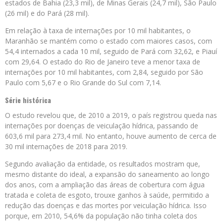
estados de Bahia (23,3 mil), de Minas Gerais (24,7 mil), São Paulo
(26 mil) e do Pará (28 mil).
Em relação à taxa de internações por 10 mil habitantes, o
Maranhão se mantém como o estado com maiores casos, com
54,4 internados a cada 10 mil, seguido de Pará com 32,62, e Piauí
com 29,64. O estado do Rio de Janeiro teve a menor taxa de
internações por 10 mil habitantes, com 2,84, seguido por São
Paulo com 5,67 e o Rio Grande do Sul com 7,14.
Série histórica
O estudo revelou que, de 2010 a 2019, o país registrou queda nas
internações por doenças de veiculação hídrica, passando de
603,6 mil para 273,4 mil. No entanto, houve aumento de cerca de
30 mil internações de 2018 para 2019.
Segundo avaliação da entidade, os resultados mostram que,
mesmo distante do ideal, a expansão do saneamento ao longo
dos anos, com a ampliação das áreas de cobertura com água
tratada e coleta de esgoto, trouxe ganhos à saúde, permitido a
redução das doenças e das mortes por veiculação hídrica. Isso
porque, em 2010, 54,6% da população não tinha coleta dos