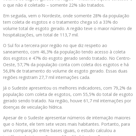
o que não é coletado – somente 22% são tratados.
Em seguida, vem o Nordeste, onde somente 28% da população
tem coleta de esgotos e o tratamento chega só a 33% do
volume total de esgoto gerado. A região teve o maior número de
hospitalizações, um total de 113,7 mil.
O Sul foi a terceira pior região no que diz respeito ao
saneamento, com 46,3% da população tendo acesso à coleta
dos esgotos e 47% do esgoto gerado sendo tratado. No Centro-
Oeste, 57,7% da população conta com coleta dos esgotos e há
56,8% de tratamento do volume de esgoto gerado. Essas duas
regiões registram 27,7 mil internações cada.
Já o Sudeste apresentou os melhores indicadores, com 79,2% da
população com coleta de esgotos, com 55,5% do total de esgoto
gerado sendo tratado. Na região, houve 61,7 mil internações por
doenças de veiculação hídrica.
Apesar de o Sudeste apresentar números de internação maiores
que o Norte, ele tem sete vezes mais habitantes. Portanto, para
uma comparação entre bases iguais, o estudo calculou a