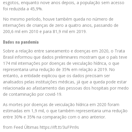
esgotos, enquanto nove anos depois, a população sem acesso
foi reduzida a 45,9%.
No mesmo período, houve também queda no número de
internações de crianças de zero a quatro anos, passando de
200,6 mil em 2010 e para 81,9 mil em 2019.
Dados na pandemia
Sobre a relação entre saneamento e doenças em 2020, o Trata
Brasil informou que dados preliminares mostram que o país teve
174 mil internações por doenças de veiculação hídrica, o que
representaria uma redução de 35% em relação a 2019. No
entanto, a entidade explicou que os dados precisam ser
analisados pelas instituições médicas, já que a queda pode estar
relacionada ao afastamento das pessoas dos hospitais por medo
de contaminação por covid-19.
As mortes por doenças de veiculação hídrica em 2020 foram
estimadas em 1,9 mil, o que também representaria uma redução
entre 30% e 35% na comparação com o ano anterior.
from Feed Últimas https://ift.tt/3uFPn9s