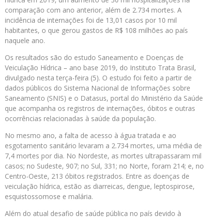
comparação com ano anterior, além de 2.734 mortes. A
incidência de internações foi de 13,01 casos por 10 mil
habitantes, o que gerou gastos de R$ 108 milhões ao país
naquele ano.
Os resultados são do estudo Saneamento e Doenças de
Veiculação Hídrica – ano base 2019, do Instituto Trata Brasil,
divulgado nesta terça-feira (5). O estudo foi feito a partir de
dados públicos do Sistema Nacional de Informações sobre
Saneamento (SNIS) e o Datasus, portal do Ministério da Saúde
que acompanha os registros de internações, óbitos e outras
ocorrências relacionadas à saúde da população.
No mesmo ano, a falta de acesso à água tratada e ao
esgotamento sanitário levaram a 2.734 mortes, uma média de
7,4 mortes por dia. No Nordeste, as mortes ultrapassaram mil
casos; no Sudeste, 907; no Sul, 331; no Norte, foram 214; e, no
Centro-Oeste, 213 óbitos registrados. Entre as doenças de
veiculação hídrica, estão as diarreicas, dengue, leptospirose,
esquistossomose e malária.
Além do atual desafio de saúde pública no país devido à