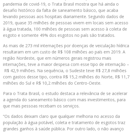
pandemia de covid-19, o Trata Brasil mostra que há ainda o
desafio histórico da falta de saneamento básico, que acaba
levando pessoas aos hospitais diariamente. Segundo dados de
2019, quase 35 milhões de pessoas vivem em locais sem acesso
à água tratada, 100 milhões de pessoas sem acesso à coleta de
esgoto e somente 49% dos esgotos no país são tratados.
As mais de 273 mil internações por doenças de veiculação hídrica
resultaram em um custo de R$ 108 milhões ao país em 2019. A
região Nordeste, que em números gerais registrou mais
internações, teve a maior despesa com esse tipo de internação –
R$ 42,9 milhões. Na sequência, o Sudeste teve R$ 27,8 milhões
com gastos desse tipo, contra R$ 15,2 milhões do Norte, R$ 11,7
milhões do Sul e R$ 10,2 milhões do Centro-Oeste.
Para o Trata Brasil, o estudo destaca a relevância de se acelerar
a agenda do saneamento básico com mais investimentos, para
que mais pessoas recebam os serviços.
“Os dados deixam claro que qualquer melhoria no acesso da
população à água potável, coleta e tratamento de esgotos traz
grandes ganhos à saúde pública. Por outro lado, o não avanço