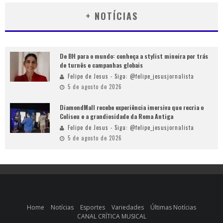
+ NOTÍCIAS
De BH para o mundo: conheça a stylist mineira por trás
de turnês e campanhas globais
Felipe de Jesus - Siga: @felipe_jesusjornalista
5 de agosto de 2026
DiamondMall recebe experiência imersiva que recria o
Coliseu e a grandiosidade da Roma Antiga
Felipe de Jesus - Siga: @felipe_jesusjornalista
5 de agosto de 2026
Home
Notícias
Esportes
Variedades
Últimas Notícias
CANAL CRÍTICA MUSICAL