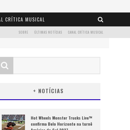
L CRÍTICA MUSICAL
SOBRE
ÚLTIMAS NOTÍCIAS
CANAL CRÍTICA MUSICAL
+ NOTÍCIAS
Hot Wheels Monster Trucks Live™
confirma Belo Horizonte na turnê
América do Sul 2027