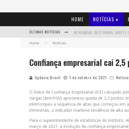
HOME
NOTÍCIAS
ÚLTIMAS NOTÍCIAS
Home
Notícias
Confiança empresarial cai 2,5
Agência Brasil
1 de outubro de 2021
Notícia
O Índice de Confiança Empresarial (ICE) calculado pe
Vargas (Ibre/FGV) apresentou queda de 2,5 pontos e
interrompeu a sequência de altas que começou em a
trimestrais, o indicador manteve tendência de alta a
Para o superintendente de estatísticas do instituto, 
março de 2021, a evolução da confiança empresarial