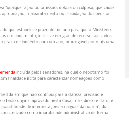
tiva “qualquer ação ou omissão, dolosa ou culposa, que cause
io, apropriação, malbaratamento ou dilapidação dos bens ou
do que estabelece prazo de um ano para que o Ministério
ssos em andamento, inclusive em grau de recurso, ajuizados
 prazo de inquérito para um ano, prorrogável por mais uma
a emenda
incluída pelos senadores, na qual o nepotismo foi
om finalidade ilícita para caracterizar nomeações como
edida em que não contribui para a clareza, precisão e
 o texto original aprovado nesta Casa, mais direto e claro, é
 possibilidade de interpretações ambíguas da norma”, diz
 é caracterizado como improbidade administrativa de forma