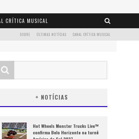
L CRÍTICA MUSICAL
SOBRE
ÚLTIMAS NOTÍCIAS
CANAL CRÍTICA MUSICAL
+ NOTÍCIAS
Hot Wheels Monster Trucks Live™
confirma Belo Horizonte na turnê
América do Sul 2027