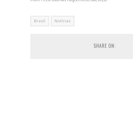
Brasil
Notícias
SHARE ON: