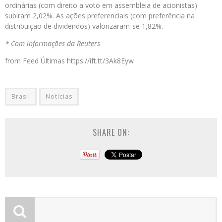
ordinárias (com direito a voto em assembleia de acionistas)
subiram 2,02%. As ações preferenciais (com preferência na
distribuição de dividendos) valorizaram-se 1,82%.
* Com informações da Reuters
from Feed Últimas https://ift.tt/3Ak8Eyw
Brasil
Notícias
SHARE ON: