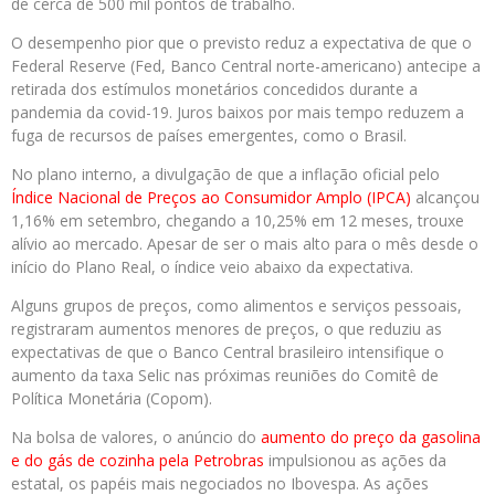
de cerca de 500 mil pontos de trabalho.
O desempenho pior que o previsto reduz a expectativa de que o
Federal Reserve (Fed, Banco Central norte-americano) antecipe a
retirada dos estímulos monetários concedidos durante a
pandemia da covid-19. Juros baixos por mais tempo reduzem a
fuga de recursos de países emergentes, como o Brasil.
No plano interno, a divulgação de que a inflação oficial pelo
Índice Nacional de Preços ao Consumidor Amplo (IPCA)
alcançou
1,16% em setembro, chegando a 10,25% em 12 meses, trouxe
alívio ao mercado. Apesar de ser o mais alto para o mês desde o
início do Plano Real, o índice veio abaixo da expectativa.
Alguns grupos de preços, como alimentos e serviços pessoais,
registraram aumentos menores de preços, o que reduziu as
expectativas de que o Banco Central brasileiro intensifique o
aumento da taxa Selic nas próximas reuniões do Comitê de
Política Monetária (Copom).
Na bolsa de valores, o anúncio do
aumento do preço da gasolina
e do gás de cozinha pela Petrobras
impulsionou as ações da
estatal, os papéis mais negociados no Ibovespa. As ações