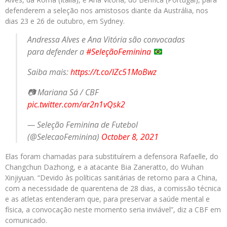
defenderem a seleção nos amistosos diante da Austrália, nos
dias 23 e 26 de outubro, em Sydney.
Andressa Alves e Ana Vitória são convocadas
para defender a
#SeleçãoFeminina
Saiba mais:
https://t.co/lZc51MoBwz
📷 Mariana Sá / CBF
pic.twitter.com/ar2n1vQsk2
— Seleção Feminina de Futebol
(@SelecaoFeminina)
October 8, 2021
Elas foram chamadas para substituírem a defensora Rafaelle, do
Changchun Dazhong, e a atacante Bia Zaneratto, do Wuhan
Xinjiyuan. “Devido às políticas sanitárias de retorno para a China,
com a necessidade de quarentena de 28 dias, a comissão técnica
e as atletas entenderam que, para preservar a saúde mental e
física, a convocação neste momento seria inviável”, diz a CBF em
comunicado.