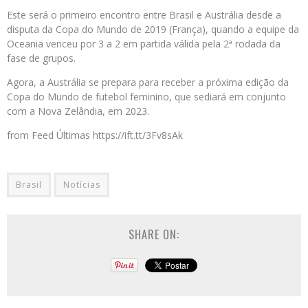
Este será o primeiro encontro entre Brasil e Austrália desde a
disputa da Copa do Mundo de 2019 (França), quando a equipe da
Oceania venceu por 3 a 2 em partida válida pela 2ª rodada da
fase de grupos.
Agora, a Austrália se prepara para receber a próxima edição da
Copa do Mundo de futebol feminino, que sediará em conjunto
com a Nova Zelândia, em 2023.
from Feed Últimas https://ift.tt/3Fv8sAk
Brasil
Notícias
SHARE ON: