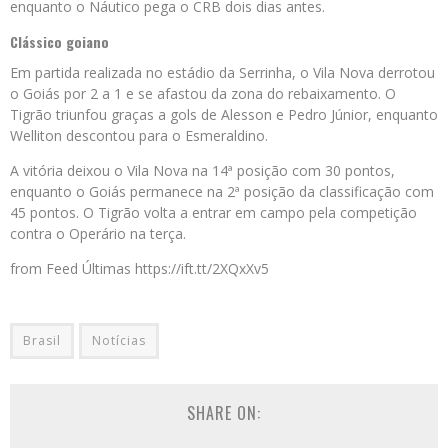
enquanto o Náutico pega o CRB dois dias antes.
Clássico goiano
Em partida realizada no estádio da Serrinha, o Vila Nova derrotou
o Goiás por 2 a 1 e se afastou da zona do rebaixamento. O
Tigrão triunfou graças a gols de Alesson e Pedro Júnior, enquanto
Welliton descontou para o Esmeraldino.
A vitória deixou o Vila Nova na 14ª posição com 30 pontos,
enquanto o Goiás permanece na 2ª posição da classificação com
45 pontos. O Tigrão volta a entrar em campo pela competição
contra o Operário na terça.
from Feed Últimas https://ift.tt/2XQxXv5
Brasil
Notícias
SHARE ON: