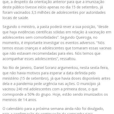
que, a despeito da orientação anterior para que a imunização
deste público tivesse início apenas no dia 15 de setembro, já
foram vacinados 3,5 milhões de adolescentes por autoridades
locais de saúde.
Segundo o ministro, a pasta poderá rever a sua posição, “desde
que haja evidências científicas sólidas em relação à vacinação em
adolescentes sem comorbidades”. Segundo Queiroga, no
momento, é importante investigar os eventos adversos. “Nós
temos essas crianças e adolescentes que tomaram essas vacinas
que não estavam recomendadas para eles. Nós temos que
acompanhar esses adolescentes”, ressaltou.
No Rio de Janeiro, Daniel Soranz argumentou, nesta sexta-feira,
que não havia motivos para esperar a data definida pelo
ministério (15 de setembro), já que havia doses disponíveis antes
dela e a pandemia pede urgência nas ações. O município já
vacinou 240 mil adolescentes com a primeira dose, o que
corresponde a 50% do grupo. Hoje, estão sendo imunizados os
meninos de 14 anos.
O calendário para a próxima semana ainda não foi divulgado,
pois a confirmação da continuação da campanha para