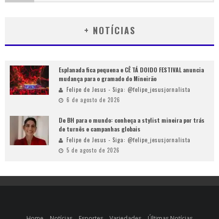
+ NOTÍCIAS
Esplanada fica pequena e CÊ TÁ DOIDO FESTIVAL anuncia
mudança para o gramado do Mineirão
Felipe de Jesus - Siga: @felipe_jesusjornalista
6 de agosto de 2026
De BH para o mundo: conheça a stylist mineira por trás
de turnês e campanhas globais
Felipe de Jesus - Siga: @felipe_jesusjornalista
5 de agosto de 2026
Home
Notícias
Esportes
Variedades
Últimas Notícias