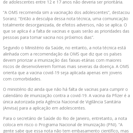
de adolescentes entre 12 e 17 anos não deveria ser prioritária.
“A OMS recomenda sim a vacinação dos adolescentes”, destacou
Soranz. “Então a desculpa dessa nota técnica, uma comunicação
totalmente desorganizada, de efeitos adversos, não se aplica. O
que se aplica é a falta de vacinas e quais serão as prioridades das
pessoas para tomar vacina nos próximos dias”.
Segundo o Ministério da Saúde, no entanto, a nota técnica está
alinhada com a recomendação da OMS que diz que os países
devem priorizar a imunização das faixas-etárias com maiores
riscos de desenvolverem formas mais severas da doença. A OMS
orienta que a vacina covid-19 seja aplicada apenas em jovens
com comorbidades.
O ministério diz ainda que não há falta de vacinas para cumprir o
calendário de imunização contra a covid-19. A vacina da Pfizer é a
única autorizada pela Agência Nacional de Vigilância Sanitária
(Anvisa) para a aplicação em adolescentes.
Para o secretário de Saúde do Rio de Janeiro, entretanto, a nota
coloca em risco o Programa Nacional de Imunização (PNI). “A
gente sabe que essa nota não tem embasamento científico, mas