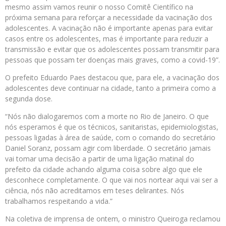
mesmo assim vamos reunir o nosso Comitê Científico na
próxima semana para reforçar a necessidade da vacinação dos
adolescentes. A vacinação não é importante apenas para evitar
casos entre os adolescentes, mas é importante para reduzir a
transmissão e evitar que os adolescentes possam transmitir para
pessoas que possam ter doenças mais graves, como a covid-19”.
O prefeito Eduardo Paes destacou que, para ele, a vacinação dos
adolescentes deve continuar na cidade, tanto a primeira como a
segunda dose.
“Nós não dialogaremos com a morte no Rio de Janeiro. O que
nós esperamos é que os técnicos, sanitaristas, epidemiologistas,
pessoas ligadas à área de saúde, com o comando do secretário
Daniel Soranz, possam agir com liberdade. O secretário jamais
vai tomar uma decisão a partir de uma ligação matinal do
prefeito da cidade achando alguma coisa sobre algo que ele
desconhece completamente. O que vai nos nortear aqui vai ser a
ciência, nós não acreditamos em teses delirantes. Nós
trabalhamos respeitando a vida.”
Na coletiva de imprensa de ontem, o ministro Queiroga reclamou