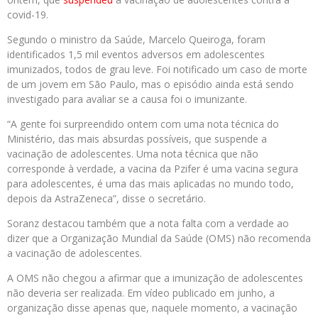
covid-19.
Segundo o ministro da Saúde, Marcelo Queiroga, foram
identificados 1,5 mil eventos adversos em adolescentes
imunizados, todos de grau leve. Foi notificado um caso de morte
de um jovem em São Paulo, mas o episódio ainda está sendo
investigado para avaliar se a causa foi o imunizante.
“A gente foi surpreendido ontem com uma nota técnica do
Ministério, das mais absurdas possíveis, que suspende a
vacinação de adolescentes. Uma nota técnica que não
corresponde à verdade, a vacina da Pzifer é uma vacina segura
para adolescentes, é uma das mais aplicadas no mundo todo,
depois da AstraZeneca”, disse o secretário.
Soranz destacou também que a nota falta com a verdade ao
dizer que a Organização Mundial da Saúde (OMS) não recomenda
a vacinação de adolescentes.
A OMS não chegou a afirmar que a imunização de adolescentes
não deveria ser realizada. Em vídeo publicado em junho, a
organização disse apenas que, naquele momento, a vacinação