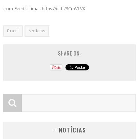
from Feed Últimas https://ift.tt/3CmVLVK
Brasil
Notícias
SHARE ON:
+ NOTÍCIAS