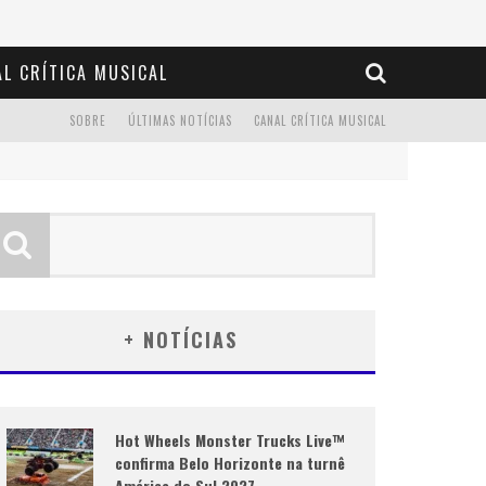
L CRÍTICA MUSICAL
SOBRE
ÚLTIMAS NOTÍCIAS
CANAL CRÍTICA MUSICAL
+ NOTÍCIAS
Hot Wheels Monster Trucks Live™
confirma Belo Horizonte na turnê
América do Sul 2027