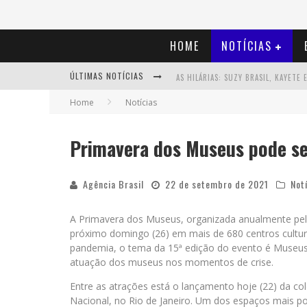
HOME
NOTÍCIAS
ÚLTIMAS NOTÍCIAS
Home
Notícias
Primavera dos Museus pode se
Agência Brasil
22 de setembro de 2021
Not
A Primavera dos Museus, organizada anualmente pelo 
próximo domingo (26) em mais de 680 centros cultura
pandemia, o tema da 15ª edição do evento é Museus
atuação dos museus nos momentos de crise.
Entre as atrações está o lançamento hoje (22) da col
Nacional, no Rio de Janeiro. Um dos espaços mais pop