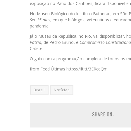
exposição no Pátio dos Canhões, ficará disponível em
No Museu Biológico do Instituto Butantan, em São Pau
Ser 15 dias
, em que biólogos, veterinários e educad
pandemia.
Já o Museu da República, no Rio, vai disponibilizar, 
Pátria
, de Pedro Bruno, e
Compromisso Constituciona
Catete.
O guia com a programação completa de todos os muse
from Feed Últimas https://ift.tt/3ERcdQm
Brasil
Notícias
SHARE ON: