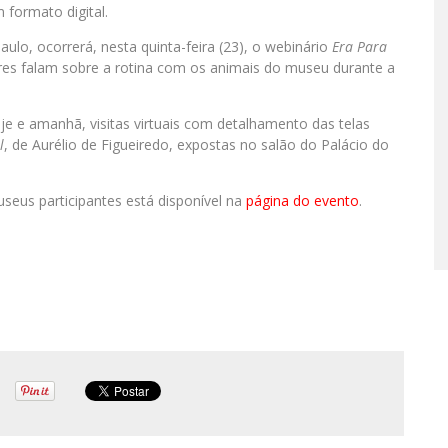
 formato digital.
lo, ocorrerá, nesta quinta-feira (23), o webinário
Era Para
ores falam sobre a rotina com os animais do museu durante a
hoje e amanhã, visitas virtuais com detalhamento das telas
l
, de Aurélio de Figueiredo, expostas no salão do Palácio do
us participantes está disponível na
página do evento
.