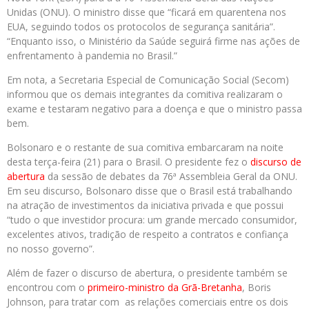
Unidas (ONU). O ministro disse que “ficará em quarentena nos
EUA, seguindo todos os protocolos de segurança sanitária”.
“Enquanto isso, o Ministério da Saúde seguirá firme nas ações de
enfrentamento à pandemia no Brasil.”
Em nota, a Secretaria Especial de Comunicação Social (Secom)
informou que os demais integrantes da comitiva realizaram o
exame e testaram negativo para a doença e que o ministro passa
bem.
Bolsonaro e o restante de sua comitiva embarcaram na noite
desta terça-feira (21) para o Brasil. O presidente fez o
discurso de
abertura
da sessão de debates da 76ª Assembleia Geral da ONU.
Em seu discurso, Bolsonaro disse que o Brasil está trabalhando
na atração de investimentos da iniciativa privada e que possui
“tudo o que investidor procura: um grande mercado consumidor,
excelentes ativos, tradição de respeito a contratos e confiança
no nosso governo”.
Além de fazer o discurso de abertura, o presidente também se
encontrou com o
primeiro-ministro da Grã-Bretanha
, Boris
Johnson, para tratar com as relações comerciais entre os dois