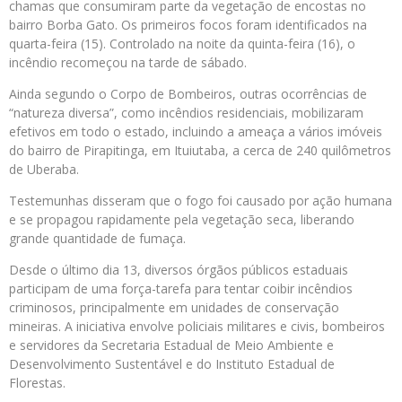
chamas que consumiram parte da vegetação de encostas no
bairro Borba Gato. Os primeiros focos foram identificados na
quarta-feira (15). Controlado na noite da quinta-feira (16), o
incêndio recomeçou na tarde de sábado.
Ainda segundo o Corpo de Bombeiros, outras ocorrências de
“natureza diversa”, como incêndios residenciais, mobilizaram
efetivos em todo o estado, incluindo a ameaça a vários imóveis
do bairro de Pirapitinga, em Ituiutaba, a cerca de 240 quilômetros
de Uberaba.
Testemunhas disseram que o fogo foi causado por ação humana
e se propagou rapidamente pela vegetação seca, liberando
grande quantidade de fumaça.
Desde o último dia 13, diversos órgãos públicos estaduais
participam de uma força-tarefa para tentar coibir incêndios
criminosos, principalmente em unidades de conservação
mineiras. A iniciativa envolve policiais militares e civis, bombeiros
e servidores da Secretaria Estadual de Meio Ambiente e
Desenvolvimento Sustentável e do Instituto Estadual de
Florestas.