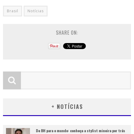
Brasil
Notícias
SHARE ON:
+ NOTÍCIAS
De BH para o mundo: conheça a stylist mineira por trás