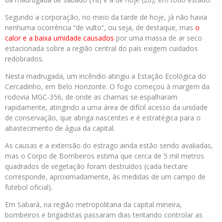
Segundo a corporação, no meio da tarde de hoje, já não havia
nenhuma ocorrência “de vulto”, ou seja, de destaque, mas
o
calor e a baixa umidade causados
por uma massa de ar seco
estacionada sobre a região central do país exigem cuidados
redobrados.
Nesta madrugada, um incêndio atingiu a Estação Ecológica do
Cercadinho, em Belo Horizonte. O fogo começou à margem da
rodovia MGC-356, de onde as chamas se espalharam
rapidamente, atingindo a uma área de difícil acesso da unidade
de conservação, que abriga nascentes e é estratégica para o
abastecimento de água da capital.
As causas e a extensão do estrago ainda estão sendo avaliadas,
mas o Corpo de Bombeiros estima que cerca de 5 mil metros
quadrados de vegetação foram destruídos (cada hectare
corresponde, aproximadamente, às medidas de um campo de
futebol oficial).
Em Sabará, na região metropolitana da capital mineira,
bombeiros e brigadistas passaram dias tentando controlar as