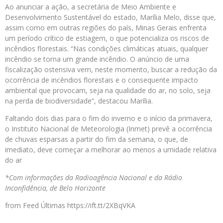
Ao anunciar a ação, a secretária de Meio Ambiente e
Desenvolvimento Sustentável do estado, Marília Melo, disse que,
assim como em outras regiões do país, Minas Gerais enfrenta
um período crítico de estiagem, o que potencializa os riscos de
incêndios florestais. “Nas condições climáticas atuais, qualquer
incêndio se torna um grande incêndio. O anúncio de uma
fiscalização ostensiva vem, neste momento, buscar a redução da
ocorrência de incêndios florestais e o consequente impacto
ambiental que provocam, seja na qualidade do ar, no solo, seja
na perda de biodiversidade”, destacou Marília.
Faltando dois dias para o fim do inverno e o início da primavera,
o Instituto Nacional de Meteorologia (Inmet) prevê a ocorrência
de chuvas esparsas a partir do fim da semana, o que, de
imediato, deve começar a melhorar ao menos a umidade relativa
do ar
*Com informações da Radioagência Nacional e da Rádio
Inconfidência, de Belo Horizonte
from Feed Últimas https://ift.tt/2XBqVKA