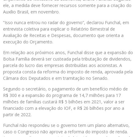
ele, a medida deve fornecer recursos somente para a criação do
Auxílio Brasil, em novembro.
“Isso nunca entrou no radar do governo”, declarou Funchal, em
entrevista coletiva para explicar o Relatório Bimestral de
Avaliação de Receitas e Despesas, documento que orienta a
execução do Orçamento.
Em relação aos próximos anos, Funchal disse que a expansão do
Bolsa Família deverá ser custeada pela tributação de dividendos,
parcela do lucro das empresas distribuídas aos acionistas. A
proposta consta da reforma do imposto de renda, aprovada pela
Câmara dos Deputados e em tramitação no Senado.
Segundo o secretário, o pagamento de um benefício médio de
R$ 300 e a expansão do programa de 14,7 milhões para 17
milhões de famílias custará R$ 5 bilhões em 2021, valor a ser
financiado com a elevação do IOF, e R$ 26 bilhões por ano a
partir de 2022.
Funchal não respondeu se o governo tem um plano alternativo,
caso o Congresso não aprove a reforma do imposto de renda.