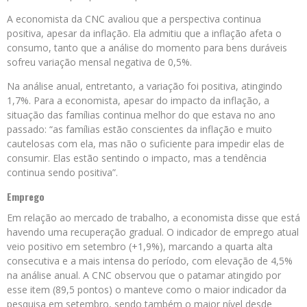
A economista da CNC avaliou que a perspectiva continua
positiva, apesar da inflação. Ela admitiu que a inflação afeta o
consumo, tanto que a análise do momento para bens duráveis
sofreu variação mensal negativa de 0,5%.
Na análise anual, entretanto, a variação foi positiva, atingindo
1,7%. Para a economista, apesar do impacto da inflação, a
situação das famílias continua melhor do que estava no ano
passado: “as famílias estão conscientes da inflação e muito
cautelosas com ela, mas não o suficiente para impedir elas de
consumir. Elas estão sentindo o impacto, mas a tendência
continua sendo positiva”.
Emprego
Em relação ao mercado de trabalho, a economista disse que está
havendo uma recuperação gradual. O indicador de emprego atual
veio positivo em setembro (+1,9%), marcando a quarta alta
consecutiva e a mais intensa do período, com elevação de 4,5%
na análise anual. A CNC observou que o patamar atingido por
esse item (89,5 pontos) o manteve como o maior indicador da
pesquisa em setembro, sendo também o maior nível desde