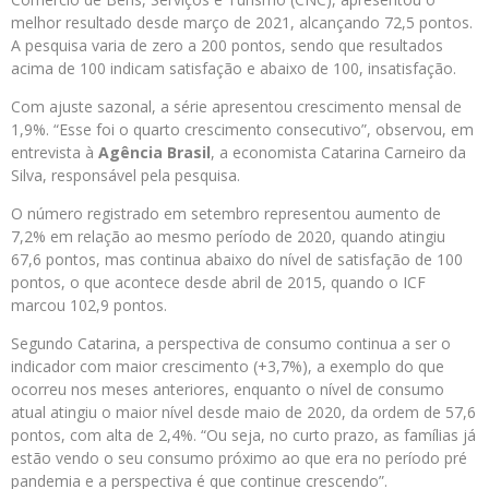
melhor resultado desde março de 2021, alcançando 72,5 pontos.
A pesquisa varia de zero a 200 pontos, sendo que resultados
acima de 100 indicam satisfação e abaixo de 100, insatisfação.
Com ajuste sazonal, a série apresentou crescimento mensal de
1,9%. “Esse foi o quarto crescimento consecutivo”, observou, em
entrevista à
Agência Brasil
, a economista Catarina Carneiro da
Silva, responsável pela pesquisa.
O número registrado em setembro representou aumento de
7,2% em relação ao mesmo período de 2020, quando atingiu
67,6 pontos, mas continua abaixo do nível de satisfação de 100
pontos, o que acontece desde abril de 2015, quando o ICF
marcou 102,9 pontos.
Segundo Catarina, a perspectiva de consumo continua a ser o
indicador com maior crescimento (+3,7%), a exemplo do que
ocorreu nos meses anteriores, enquanto o nível de consumo
atual atingiu o maior nível desde maio de 2020, da ordem de 57,6
pontos, com alta de 2,4%. “Ou seja, no curto prazo, as famílias já
estão vendo o seu consumo próximo ao que era no período pré
pandemia e a perspectiva é que continue crescendo”.