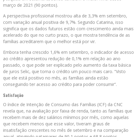
março de 2021 (90 pontos).
A perspectiva profissional mostrou alta de 3,3% em setembro,
com variação anual positiva de 9,7%. Segundo Catarina, isso
significa que os dados futuros estão com crescimento ainda mais
acelerado do que no curto prazo, o que mostra tendência de as
famílias acreditarem que o melhor está por vir.
Embora tenha crescido 1,6% em setembro, o indicador de acesso
ao crédito apresentou redução de 0,1% em relação ao ano
passado, o que pode ser explicado pelo aumento da taxa básica
de juros Selic, que torna o crédito um pouco mais caro. “Visto
que ele está positivo no mês, as famílias ainda estão
conseguindo ter acesso ao crédito para poder consumir”.
Satisfação
O índice de Intenção de Consumo das Famílias (ICF) da CNC
revela que, na avaliação por faixa de renda, tanto as famílias que
recebem mais de dez salários mínimos por mês, como aquelas
que recebem menos que esse valor, tiveram graus de
insatisfação crescentes no mês de setembro e na comparação
anual, atingindo patamares de 90,1 pontos e 68,8 pontos,