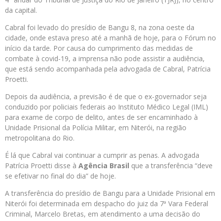
da capital.
Cabral foi levado do presídio de Bangu 8, na zona oeste da
cidade, onde estava preso até a manhã de hoje, para o Fórum no
início da tarde. Por causa do cumprimento das medidas de
combate à covid-19, a imprensa não pode assistir a audiência,
que está sendo acompanhada pela advogada de Cabral, Patrícia
Proetti.
Depois da audiência, a previsão é de que o ex-governador seja
conduzido por policiais federais ao Instituto Médico Legal (IML)
para exame de corpo de delito, antes de ser encaminhado à
Unidade Prisional da Polícia Militar, em Niterói, na região
metropolitana do Rio.
É lá que Cabral vai continuar a cumprir as penas. A advogada
Patrícia Proetti disse à
Agência Brasil
que a transferência “deve
se efetivar no final do dia” de hoje.
A transferência do presídio de Bangu para a Unidade Prisional em
Niterói foi determinada em despacho do juiz da 7ª Vara Federal
Criminal, Marcelo Bretas, em atendimento a uma decisão do