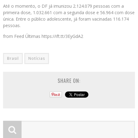
Até o momento, o DF já imunizou 2.124.079 pessoas com a
primeira dose, 1.032.661 com a segunda dose e 56.964 com dose
única. Entre o público adolescente, já foram vacinadas 116.174
pessoas.
from Feed Últimas https://ift.tt/3EyGdA2
Brasil
Notícias
SHARE ON: