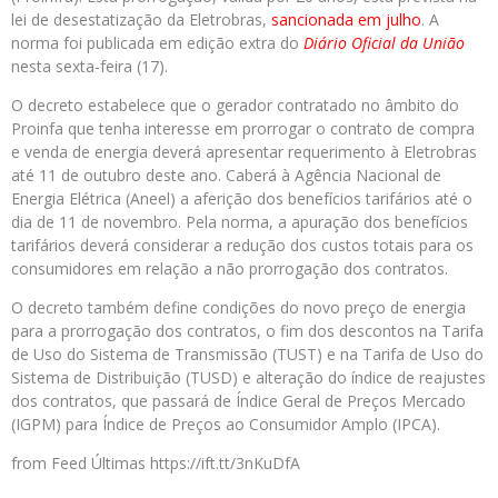
lei de desestatização da Eletrobras,
sancionada em julho
. A
norma foi publicada em edição extra do
Diário Oficial da União
nesta sexta-feira (17).
O decreto estabelece que o gerador contratado no âmbito do
Proinfa que tenha interesse em prorrogar o contrato de compra
e venda de energia deverá apresentar requerimento à Eletrobras
até 11 de outubro deste ano. Caberá à Agência Nacional de
Energia Elétrica (Aneel) a aferição dos benefícios tarifários até o
dia de 11 de novembro. Pela norma, a apuração dos benefícios
tarifários deverá considerar a redução dos custos totais para os
consumidores em relação a não prorrogação dos contratos.
O decreto também define condições do novo preço de energia
para a prorrogação dos contratos, o fim dos descontos na Tarifa
de Uso do Sistema de Transmissão (TUST) e na Tarifa de Uso do
Sistema de Distribuição (TUSD) e alteração do índice de reajustes
dos contratos, que passará de Índice Geral de Preços Mercado
(IGPM) para Índice de Preços ao Consumidor Amplo (IPCA).
from Feed Últimas https://ift.tt/3nKuDfA