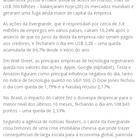
US$ 300 bilhões – balançaram hoje (20) os mercados mundiais e
geraram uma fuga ainda maior de capital da empresa.
As ações da Evergrande, que é responsável por cerca de 3,8
milhões de empregos em vários países, caíram 10,24% após o
anúncio de que os juros da dívida da empresa não seriam pagos
aos credores, e fecharam o dia em US$ 2,28 – uma queda
acumulada de 84,7% desde o início do ano.
Em Wall Street, as principais empresas de tecnologia registraram
queda nos valores das ações. Apple, Google (Alphabet), Tesla e
Amazon figuram como principal influência negativa do dia, tanto
no índice de tecnologia quanto no S&P 500. O Dow Jones fechou
o dia com queda de 1,79% e a Nasdaq recuou 2,17%.
No Brasil, o impacto do calote fez o Ibovespa despencar para o
menor nível dos últimos 10 meses, fechando o dia em 108.843
pontos – uma queda de 2,33%.
Segundo a agência de notícias Reuters, o calote da Evergrande
criou temores de uma crise imobiliária chinesa que pode trazer
consequências de larga escala para a economia global, parecida