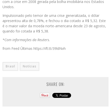
com a crise em 2008 gerada pela bolha imobiliária nos Estados
Unidos.
Impulsionado pelo temor de uma crise generalizada, o dólar
apresentou alta de 0,78%, e fechou o dia cotado a R$ 5,32. Este
é o maior valor da moeda norte-americana desde 23 de agosto,
quando foi cotada a R$ 5,38.
*Com informações da Reuters.
from Feed Últimas https://ift.tt/39ldNvh
Brasil
Notícias
SHARE ON: