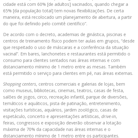
cidade está com 60% [de adultos] vacinados, quando chegar a
65% [da população total] tem novas flexibilizações. De certa
maneira, está recolocado um planejamento de abertura, a partir
do que foi definido pelo comitê científico”.
De acordo com o decreto, academias de ginástica, piscinas e
centros de treinamento físico podem ter aulas em grupos, “desde
que respeitado o uso de máscaras e a conferência da situação
vacinal”. Em bares, lanchonetes e restaurantes está permitido o
consumo para clientes sentados nas áreas internas e com
distanciamento mínimo de 1 metro entre as mesas. Também
está permitido o serviço para clientes em pé, nas áreas externas.
Shopping centers
, centros comerciais e galerias de lojas, bem
como museus, bibliotecas, cinemas, teatros, casas de festa,
salões de jogos, circo, recreação infantil, parque de diversões,
temáticos e aquáticos, pista de patinação, entretenimento,
visitações turísticas, aquários, jardim zoológico, casas de
espetáculo, concerto e apresentações artísticas,
drive-in
,
feiras, congressos e exposição deverão observar a lotação
máxima de 70% da capacidade nas áreas internas e o
distanciamento mínimo de 1 metro entre os participantes.