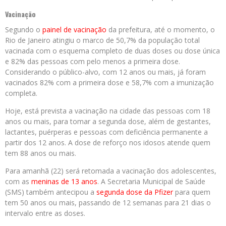
Vacinação
Segundo o
painel de vacinação
da prefeitura, até o momento, o
Rio de Janeiro atingiu o marco de 50,7% da população total
vacinada com o esquema completo de duas doses ou dose única
e 82% das pessoas com pelo menos a primeira dose.
Considerando o público-alvo, com 12 anos ou mais, já foram
vacinados 82% com a primeira dose e 58,7% com a imunização
completa.
Hoje, está prevista a vacinação na cidade das pessoas com 18
anos ou mais, para tomar a segunda dose, além de gestantes,
lactantes, puérperas e pessoas com deficiência permanente a
partir dos 12 anos. A dose de reforço nos idosos atende quem
tem 88 anos ou mais.
Para amanhã (22) será retomada a vacinação dos adolescentes,
com as
meninas de 13 anos
. A Secretaria Municipal de Saúde
(SMS) também antecipou a
segunda dose da Pfizer
para quem
tem 50 anos ou mais, passando de 12 semanas para 21 dias o
intervalo entre as doses.