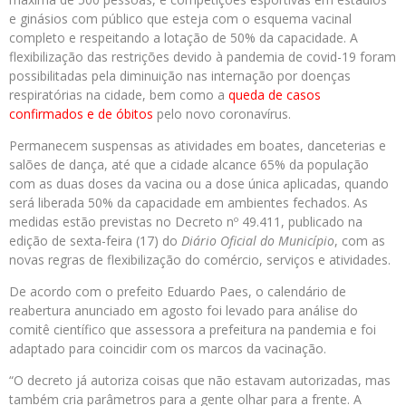
e ginásios com público que esteja com o esquema vacinal
completo e respeitando a lotação de 50% da capacidade. A
flexibilização das restrições devido à pandemia de covid-19 foram
possibilitadas pela diminuição nas internação por doenças
respiratórias na cidade, bem como a
queda de casos
confirmados e de óbitos
pelo novo coronavírus.
Permanecem suspensas as atividades em boates, danceterias e
salões de dança, até que a cidade alcance 65% da população
com as duas doses da vacina ou a dose única aplicadas, quando
será liberada 50% da capacidade em ambientes fechados. As
medidas estão previstas no Decreto nº 49.411, publicado na
edição de sexta-feira (17) do
Diário Oficial do Município
, com as
novas regras de flexibilização do comércio, serviços e atividades.
De acordo com o prefeito Eduardo Paes, o calendário de
reabertura anunciado em agosto foi levado para análise do
comitê científico que assessora a prefeitura na pandemia e foi
adaptado para coincidir com os marcos da vacinação.
“O decreto já autoriza coisas que não estavam autorizadas, mas
também cria parâmetros para a gente olhar para a frente. A