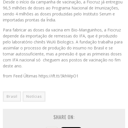
Desde o início da campanha de vacinação, a Fiocruz já entregou
96,5 milhões de doses ao Programa Nacional de Imunizações,
sendo 4 milhões as doses produzidas pelo Instituto Serum e
importadas prontas da Índia.
Para fabricar as doses da vacina em Bio-Manguinhos, a Fiocruz
depende da importação de remessas do IFA, que é produzido
pelo laboratório chinês WuXi Biologics. A fundação trabalha para
assimilar o processo de produção do insumo no Brasil e se
tornar autossuficiente, mas a previsão é que as primeiras doses
com IFA nacional só cheguem aos postos de vacinação no fim
deste ano.
from Feed Últimas https://ift.tt/3khWpO1
Brasil
Notícias
SHARE ON: