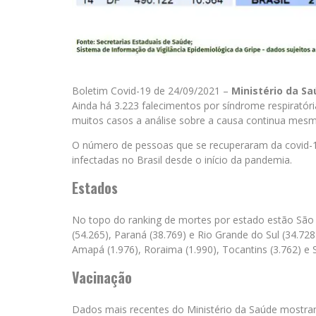
Boletim Covid-19 de 24/09/2021 –
Ministério da S
Ainda há 3.223 falecimentos por síndrome respiratór
muitos casos a análise sobre a causa continua mesm
O número de pessoas que se recuperaram da covid-19
infectadas no Brasil desde o início da pandemia.
Estados
No topo do ranking de mortes por estado estão São P
(54.265), Paraná (38.769) e Rio Grande do Sul (34.72
Amapá (1.976), Roraima (1.990), Tocantins (3.762) e 
Vacinação
Dados mais recentes do Ministério da Saúde mostram