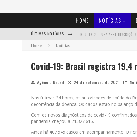
HOME
NOTÍCIAS
ÚLTIMAS NOTÍCIAS
Home
Notícias
Covid-19: Brasil registra 19,
Agência Brasil
24 de setembro de 2021
Not
Nas últimas 24 horas, as autoridades de saúde do Br
decorrência da doença. Os dados estão no balanço diá
Com os novos diagnósticos de covid-19 confirmados,
pandemia chegou a 21.327.616.
Ainda há 407.545 casos em acompanhamento. O nome