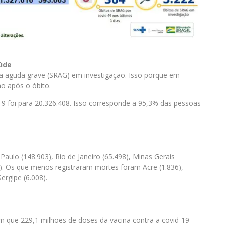
aúde
ia aguda grave (SRAG) em investigação. Isso porque em
o após o óbito.
 foi para 20.326.408. Isso corresponde a 95,3% das pessoas
aulo (148.903), Rio de Janeiro (65.498), Minas Gerais
8). Os que menos registraram mortes foram Acre (1.836),
Sergipe (6.008).
 que 229,1 milhões de doses da vacina contra a covid-19