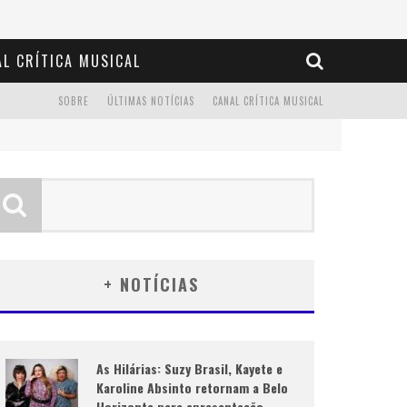
L CRÍTICA MUSICAL
SOBRE
ÚLTIMAS NOTÍCIAS
CANAL CRÍTICA MUSICAL
+ NOTÍCIAS
As Hilárias: Suzy Brasil, Kayete e
Karoline Absinto retornam a Belo
Horizonte para apresentação