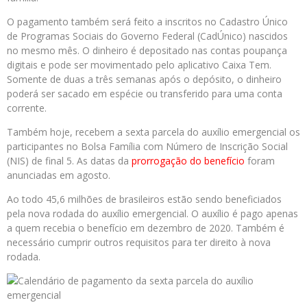
O pagamento também será feito a inscritos no Cadastro Único
de Programas Sociais do Governo Federal (CadÚnico) nascidos
no mesmo mês. O dinheiro é depositado nas contas poupança
digitais e pode ser movimentado pelo aplicativo Caixa Tem.
Somente de duas a três semanas após o depósito, o dinheiro
poderá ser sacado em espécie ou transferido para uma conta
corrente.
Também hoje, recebem a sexta parcela do auxílio emergencial os
participantes no Bolsa Família com Número de Inscrição Social
(NIS) de final 5. As datas da
prorrogação do benefício
foram
anunciadas em agosto.
Ao todo 45,6 milhões de brasileiros estão sendo beneficiados
pela nova rodada do auxílio emergencial. O auxílio é pago apenas
a quem recebia o benefício em dezembro de 2020. Também é
necessário cumprir outros requisitos para ter direito à nova
rodada.