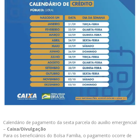
Calendário de pagamento da sexta parcela do auxílio emergencial
–
Caixa/Divulgação
Para os beneficiários do Bolsa Família, o pagamento ocorre de