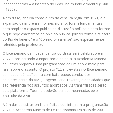
Independências – a inserção do Brasil no mundo ocidental (1780
– 1830)”.
Além disso, analisa como o fim da censura régia, em 1821, e a
expansão da imprensa, no mesmo ano, foram fundamentais
para ampliar o espaço público de discussão política e para formar
o que hoje chamamos de opinião pública. Jornais como a “Gazeta
do Rio de Janeiro” e o “Correio Braziliense” são especialmente
referidos pelo professor.
O bicentenário da Independência do Brasil será celebrado em
2022. Considerando a importância da data, a Academia Mineira
de Letras preparou uma programação de um ano e meio para
falar sobre o assunto. O projeto “22 entrevistas no Bicentenário
da Independência” conta com bate-papos conduzidos
pelo presidente da AML, Rogério Faria Tavares, e convidados que
são referência nos assuntos abordados. As transmissões serão
pela plataforma Zoom e poderão ser acompanhadas pelo
YouTube da AML.
Além das palestras on-line inéditas que integram a programação
2021, a Academia Mineira de Letras disponibiliza mais de 200