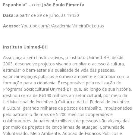
Espanhola” –
com
João Paulo Pimenta
Data:
a partir de 29 de julho, às 19h30
Acesso:
Youtube.com/c/
AcademiaMineiraDeLetras
Instituto Unimed-BH
Associação sem fins lucrativos, o Instituto Unimed-BH, desde
2003, desenvolve projetos visando ampliar o acesso à cultura,
estimular o bem-estar e a qualidade de vida das pessoas,
valorizar espaços públicos e o meio ambiente e contribuir com a
formação para a cidadania. É responsável pela realização do
Programa Sociocultural Unimed-BH que, ao longo de sua história,
destinou cerca de R$140 milhões ao setor cultural, por meio da
Lei Municipal de Incentivo à Cultura e da Lei Federal de Incentivo
à Cultura, gerando milhares de postos de trabalho, impulsionados
pelo patrocínio de mais de 5.200 médicos cooperados e
colaboradores. Anualmente milhares de pessoas são alcançadas
por meio de projetos de cinco linhas de atuação: Comunidade,
Voluntariado, Meio Ambiente, Adoção de Espaços Públicos e