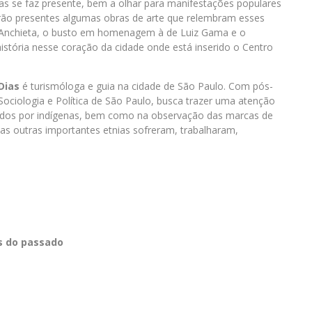
nas se faz presente, bem a olhar para manifestações populares
arão presentes algumas obras de arte que relembram esses
a Anchieta, o busto em homenagem à de Luiz Gama e o
stória nesse coração da cidade onde está inserido o Centro
Dias
é turismóloga e guia na cidade de São Paulo. Com pós-
Sociologia e Política de São Paulo, busca trazer uma atenção
ados por indígenas, bem como na observação das marcas de
as outras importantes etnias sofreram, trabalharam,
s do passado