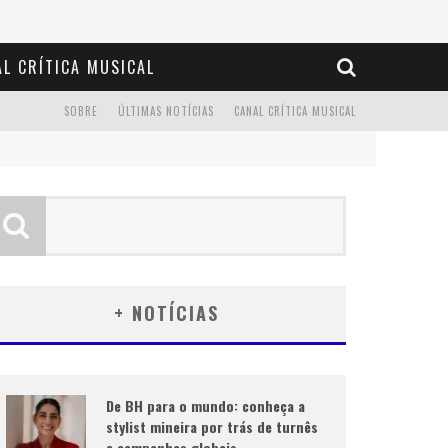
L CRÍTICA MUSICAL
SOBRE
ÚLTIMAS NOTÍCIAS
CANAL CRÍTICA MUSICAL
+ NOTÍCIAS
De BH para o mundo: conheça a
stylist mineira por trás de turnês
e campanhas globais