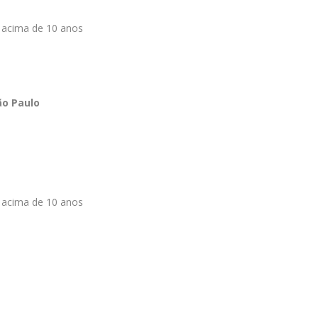
s acima de 10 anos
ão Paulo
s acima de 10 anos