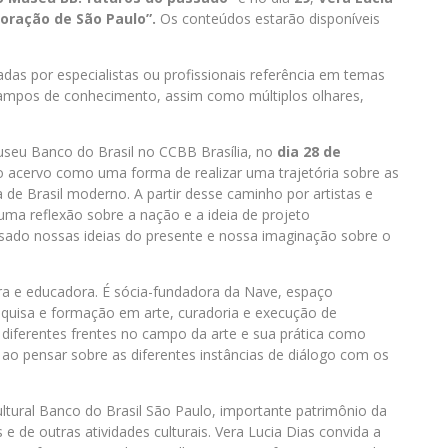
coração de São Paulo”.
Os conteúdos estarão disponíveis
das por especialistas ou profissionais referência em temas
 campos de conhecimento, assim como múltiplos olhares,
useu Banco do Brasil no CCBB Brasília, no
dia 28 de
o acervo como uma forma de realizar uma trajetória sobre as
a de Brasil moderno. A partir desse caminho por artistas e
uma reflexão sobre a nação e a ideia de projeto
ado nossas ideias do presente e nossa imaginação sobre o
ora e educadora. É sócia-fundadora da Nave, espaço
quisa e formação em arte, curadoria e execução de
diferentes frentes no campo da arte e sua prática como
is ao pensar sobre as diferentes instâncias de diálogo com os
tural Banco do Brasil São Paulo, importante patrimônio da
 e de outras atividades culturais. Vera Lucia Dias convida a