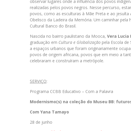
observar lugares onde a influência dos povos indíge
realizadas pelos povos negros. Nesse percurso, est
povos, como as esculturas à Mãe Preta e ao jesuít
Obelisco da Ladeira da Memória. Um caminhar pela hi
Cultural Banco do Brasil.
Nascida no bairro paulistano da Mooca,
Vera Lucia 
graduação em
Cultura e Globalização
pela Escola de 
a espaços urbanos que foram originariamente ocup
povos de origem africana, povos que em meio a tant
celebraram e construíram a metrópole.
SERVIÇO
:
Programa CCBB Educativo – Com a Palavra
Modernismo(s) na coleção do Museu BB: futuro
Com Yana Tamayo
28 de junho