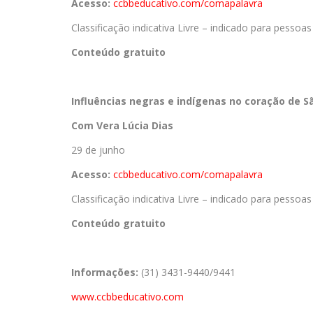
Acesso:
ccbbeducativo.com/
comapalavra
Classificação indicativa Livre – indicado para pessoa
Conteúdo gratuito
Influências negras e indígenas no coração de S
Com Vera Lúcia Dias
29 de junho
Acesso:
ccbbeducativo.com/
comapalavra
Classificação indicativa Livre – indicado para pessoa
Conteúdo gratuito
Informações:
(31) 3431-9440/9441
www.ccbbeducativo.com