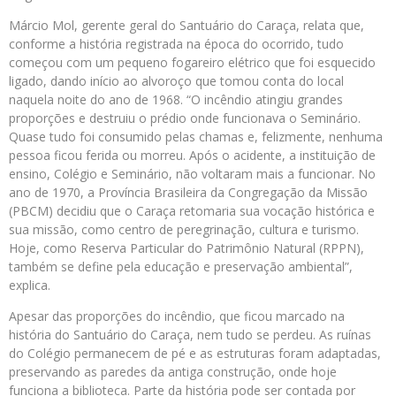
Márcio Mol, gerente geral do Santuário do Caraça, relata que,
conforme a história registrada na época do ocorrido, tudo
começou com um pequeno fogareiro elétrico que foi esquecido
ligado, dando início ao alvoroço que tomou conta do local
naquela noite do ano de 1968. “O incêndio atingiu grandes
proporções e destruiu o prédio onde funcionava o Seminário.
Quase tudo foi consumido pelas chamas e, felizmente, nenhuma
pessoa ficou ferida ou morreu. Após o acidente, a instituição de
ensino, Colégio e Seminário, não voltaram mais a funcionar. No
ano de 1970, a Província Brasileira da Congregação da Missão
(PBCM) decidiu que o Caraça retomaria sua vocação histórica e
sua missão, como centro de peregrinação, cultura e turismo.
Hoje, como Reserva Particular do Patrimônio Natural (RPPN),
também se define pela educação e preservação ambiental”,
explica.
Apesar das proporções do incêndio, que ficou marcado na
história do Santuário do Caraça, nem tudo se perdeu. As ruínas
do Colégio permanecem de pé e as estruturas foram adaptadas,
preservando as paredes da antiga construção, onde hoje
funciona a biblioteca. Parte da história pode ser contada por