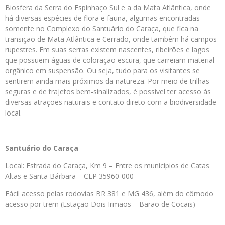
Biosfera da Serra do Espinhaço Sul e a da Mata Atlântica, onde
há diversas espécies de flora e fauna, algumas encontradas
somente no Complexo do Santuário do Caraça, que fica na
transição de Mata Atlântica e Cerrado, onde também há campos
rupestres. Em suas serras existem nascentes, ribeirões e lagos
que possuem águas de coloração escura, que carreiam material
orgânico em suspensão. Ou seja, tudo para os visitantes se
sentirem ainda mais próximos da natureza. Por meio de trilhas
seguras e de trajetos bem-sinalizados, é possível ter acesso às
diversas atrações naturais e contato direto com a biodiversidade
local.
Santuário do Caraça
Local: Estrada do Caraça, Km 9 – Entre os municípios de Catas
Altas e Santa Bárbara – CEP 35960-000
Fácil acesso pelas rodovias BR 381 e MG 436, além do cômodo
acesso por trem (Estação Dois Irmãos – Barão de Cocais)