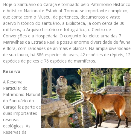
Hoje o Santuário do Caraça é tombado pelo Patrimônio Histórico
e Artístico Nacional e Estadual. Tornou-se importante complexo,
que conta com o Museu, de pertences, documentos e vasto
acervo histórico do santuário, a Biblioteca, já com cerca de 30
mil livros, o Arquivo histórico e fotográfico, o Centro de
Convenções e a Hospedaria. O conjunto foi eleito uma das 7
Maravilhas da Estrada Real e possui enorme diversidade de fauna
e flora, com raridades de animais e plantas. Na ampla diversidade
de sua fauna, há 386 espécies de aves, 42 espécies de répteis, 12
espécies de peixes e 76 espécies de mamíferos.
Reserva
A Reserva
Particular do
Patrimônio Natural
do Santuário do
Caraça faz parte de
duas importantes
reservas
ecológicas. As
Reservas da