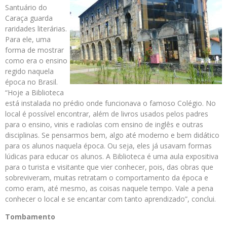
Santuário do
Caraça guarda
raridades literárias.
Para ele, uma
forma de mostrar
como era o ensino
regido naquela
época no Brasil.
“Hoje a Biblioteca
está instalada no prédio onde funcionava o famoso Colégio. No
local é possível encontrar, além de livros usados pelos padres
para o ensino, vinis e radiolas com ensino de inglês e outras
disciplinas. Se pensarmos bem, algo até moderno e bem didático
para os alunos naquela época. Ou seja, eles já usavam formas
lúdicas para educar os alunos. A Biblioteca é uma aula expositiva
para o turista e visitante que vier conhecer, pois, das obras que
sobreviveram, muitas retratam o comportamento da época e
como eram, até mesmo, as coisas naquele tempo. Vale a pena
conhecer o local e se encantar com tanto aprendizado”, conclui.
Tombamento