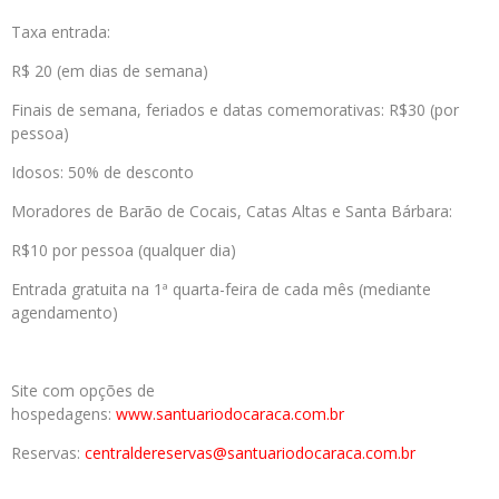
Taxa entrada:
R$ 20 (em dias de semana)
Finais de semana, feriados e datas comemorativas: R$30 (por
pessoa)
Idosos: 50% de desconto
Moradores de Barão de Cocais, Catas Altas e Santa Bárbara:
R$10 por pessoa (qualquer dia)
Entrada gratuita na 1ª quarta-feira de cada mês (mediante
agendamento)
Site com opções de
hospedagens:
www.santuariodocaraca.com.br
Reservas:
centraldereservas@
santuariodocaraca.com.br