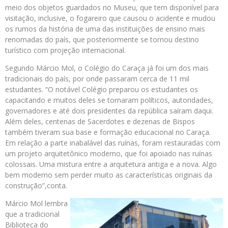
meio dos objetos guardados no Museu, que tem disponível para
visitação, inclusive, o fogareiro que causou o acidente e mudou
os rumos da história de uma das instituições de ensino mais
renomadas do país, que posteriormente se tornou destino
turístico com projeção internacional.
Segundo Márcio Mol, o Colégio do Caraça já foi um dos mais
tradicionais do país, por onde passaram cerca de 11 mil
estudantes. “O notável Colégio preparou os estudantes os
capacitando e muitos deles se tornaram políticos, autoridades,
governadores e até dois presidentes da república saíram daqui.
Além deles, centenas de Sacerdotes e dezenas de Bispos
também tiveram sua base e formação educacional no Caraça.
Em relação a parte inabalável das ruínas, foram restauradas com
um projeto arquitetônico moderno, que foi apoiado nas ruínas
colossais. Uma mistura entre a arquitetura antiga e a nova. Algo
bem moderno sem perder muito as características originais da
construção”,conta.
Márcio Mol lembra
que a tradicional
Biblioteca do