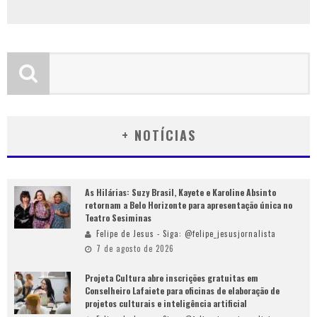
+ NOTÍCIAS
As Hilárias: Suzy Brasil, Kayete e Karoline Absinto
retornam a Belo Horizonte para apresentação única no
Teatro Sesiminas
Felipe de Jesus - Siga: @felipe_jesusjornalista
7 de agosto de 2026
Projeta Cultura abre inscrições gratuitas em
Conselheiro Lafaiete para oficinas de elaboração de
projetos culturais e inteligência artificial