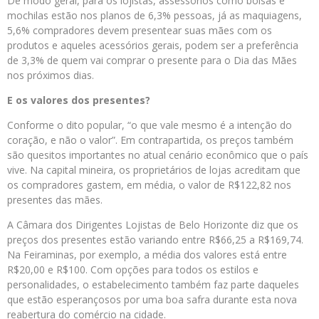
De modo geral, para os lojistas, assessórios como bolsas e
mochilas estão nos planos de 6,3% pessoas, já as maquiagens,
5,6% compradores devem presentear suas mães com os
produtos e aqueles acessórios gerais, podem ser a preferência
de 3,3% de quem vai comprar o presente para o Dia das Mães
nos próximos dias.
E os valores dos presentes?
Conforme o dito popular, “o que vale mesmo é a intenção do
coração, e não o valor”. Em contrapartida, os preços também
são quesitos importantes no atual cenário econômico que o país
vive. Na capital mineira, os proprietários de lojas acreditam que
os compradores gastem, em média, o valor de R$122,82 nos
presentes das mães.
A Câmara dos Dirigentes Lojistas de Belo Horizonte diz que os
preços dos presentes estão variando entre R$66,25 a R$169,74.
Na Feiraminas, por exemplo, a média dos valores está entre
R$20,00 e R$100. Com opções para todos os estilos e
personalidades, o estabelecimento também faz parte daqueles
que estão esperançosos por uma boa safra durante esta nova
reabertura do comércio na cidade.