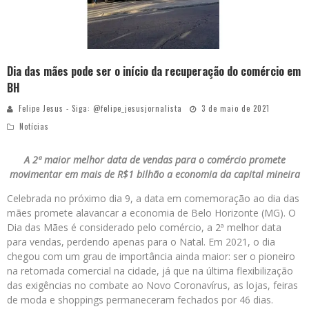
Dia das mães pode ser o início da recuperação do comércio em
BH
Felipe Jesus - Siga: @felipe_jesusjornalista
3 de maio de 2021
Notícias
A 2ª maior melhor data de vendas para o comércio promete
movimentar em mais de R$1 bilhão a economia da capital mineira
Celebrada no próximo dia 9, a data em comemoração ao dia das
mães promete alavancar a economia de Belo Horizonte (MG). O
Dia das Mães é considerado pelo comércio, a 2ª melhor data
para vendas, perdendo apenas para o Natal. Em 2021, o dia
chegou com um grau de importância ainda maior: ser o pioneiro
na retomada comercial na cidade, já que na última flexibilização
das exigências no combate ao Novo Coronavírus, as lojas, feiras
de moda e shoppings permaneceram fechados por 46 dias.