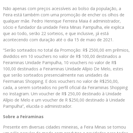
Não apenas com preços acessíveis ao bolso da população, a
Feira está também com uma promoção de encher os olhos de
qualquer mãe. Pedro Henrique Ferreira Maia é administrador,
sócio e fundador da unidade Feira Minas Pampulha, ele explica
que ao todo, serão 22 sorteios, e que inclusive, já está
acontecendo com duração até o dia 15 de maio de 2021.
“Serão sorteados no total da Promoção: R$ 2500,00 em prêmios,
divididos em 10 vouchers no valor de R$ 100,00 destinados a
Feiraminas Unidade Pampulha, 10 vouchers no valor de R$
100,00 destinados a Feiraminas Unidade Alípio De Melo, estes
que serão sorteados presencialmente nas unidades da
Feirmainas Shopping. E dois vouchers no valor de R$250,00,
cada, a serem sorteados no perfil oficial da Feiraminas Shopping
no Instagram. Um voucher de R$ 250,00 destinado à Unidade
Alípio de Melo e um voucher de R $250,00 destinado à Unidade
Pampulha”, elucida o administrador.
Sobre a Feiraminas
Presente em diversas cidades mineiras, a Feira Minas se tornou