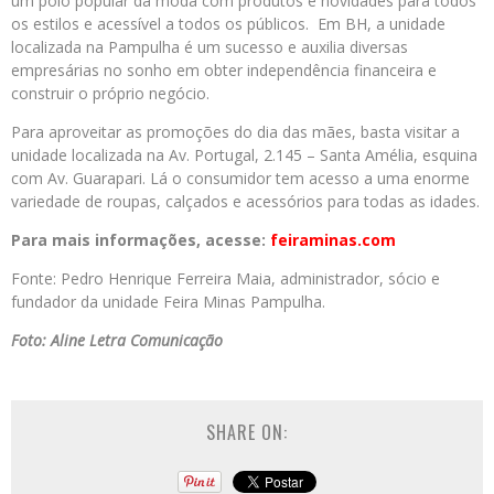
um pólo popular da moda com produtos e novidades para todos
os estilos e acessível a todos os públicos. Em BH, a unidade
localizada na Pampulha é um sucesso e auxilia diversas
empresárias no sonho em obter independência financeira e
construir o próprio negócio.
Para aproveitar as promoções do dia das mães, basta visitar a
unidade localizada na Av. Portugal, 2.145 – Santa Amélia, esquina
com Av. Guarapari. Lá o consumidor tem acesso a uma enorme
variedade de roupas, calçados e acessórios para todas as idades.
Para mais informações, acesse:
feiraminas.com
Fonte: Pedro Henrique Ferreira Maia, administrador, sócio e
fundador da unidade Feira Minas Pampulha.
Foto: Aline Letra Comunicação
SHARE ON: