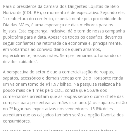
Para o presidente da Câmara dos Dirigentes Lojistas de Belo
Horizonte (CDL-BH), o momento é de expectativa. Segundo ele,
“a reabertura do comércio, especialmente pela proximidade do
Dia das Mães, é uma esperança de dias melhores para os
lojistas. Esta esperança, inclusive, dá o tom de nossa campanha
publicitária para a data. Apesar de todos os desafios, devemos
seguir confiantes na retomada da economia e, principalmente,
em voltarmos ao convívio diário de quem amamos,
especialmente, nossas mães. Sempre lembrando: tomando os
devidos cuidados”.
A perspectiva do setor é que a comercialização de roupas,
sapatos, acessórios e demais vendas em Belo Horizonte renda
um valor em torno de R$1,97 bilhão. Na pesquisa realizada há
pouco mais de 1 mês pelo CDL, consta que 56,6% dos
comerciantes acreditam que as roupas serão o carro-chefe das
compras para presentear as mães este ano. Já os sapatos, estão
no 2º lugar nas expectativas dos vendedores, 13,8% deles
acreditam que os calçados também serão a opção favorita dos
consumidores.